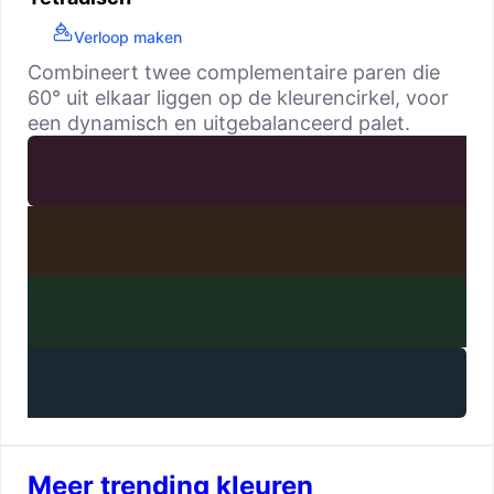
Verloop maken
Combineert twee complementaire paren die
60° uit elkaar liggen op de kleurencirkel, voor
een dynamisch en uitgebalanceerd palet.
Meer trending kleuren