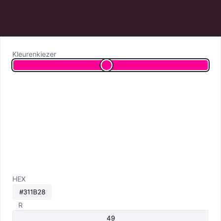
Kleurenkiezer
HEX
R