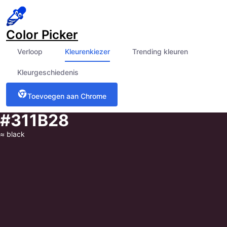
Color Picker
Verloop
Kleurenkiezer
Trending kleuren
Kleurgeschiedenis
Toevoegen aan Chrome
#311B28
≈
black