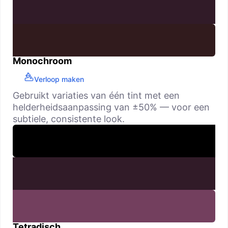
Monochroom
Verloop maken
Gebruikt variaties van één tint met een
helderheidsaanpassing van ±50% — voor een
subtiele, consistente look.
Tetradisch