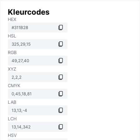
Kleurcodes
HEX
HSL
RGB
XYZ
CMYK
LAB
LCH
HSV