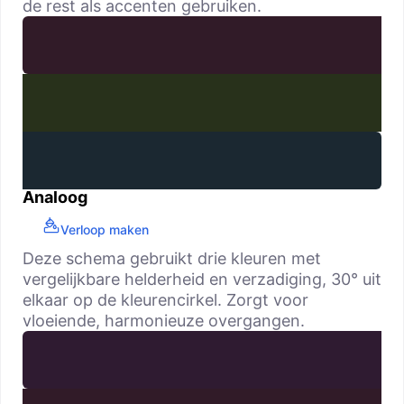
de rest als accenten gebruiken.
Analoog
Verloop maken
Deze schema gebruikt drie kleuren met
vergelijkbare helderheid en verzadiging, 30° uit
elkaar op de kleurencirkel. Zorgt voor
vloeiende, harmonieuze overgangen.