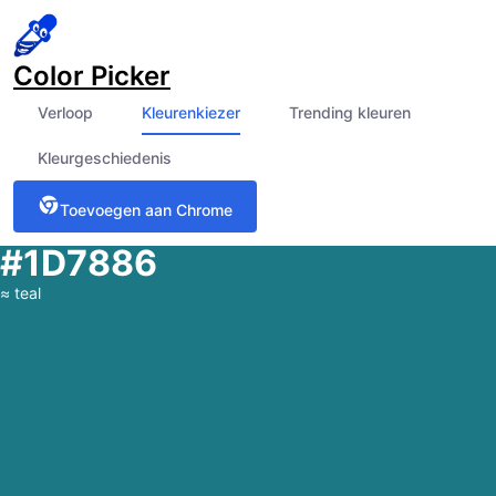
Color Picker
Verloop
Kleurenkiezer
Trending kleuren
Kleurgeschiedenis
Toevoegen aan Chrome
#1D7886
≈
teal