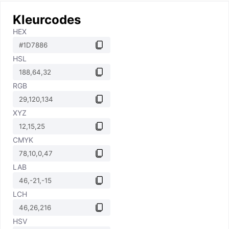
Kleurcodes
HEX
HSL
RGB
XYZ
CMYK
LAB
LCH
HSV