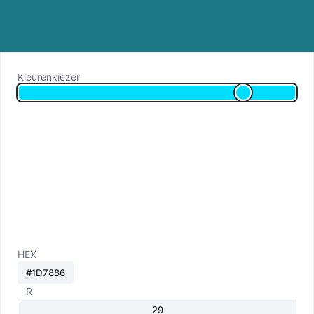
Kleurenkiezer
HEX
R