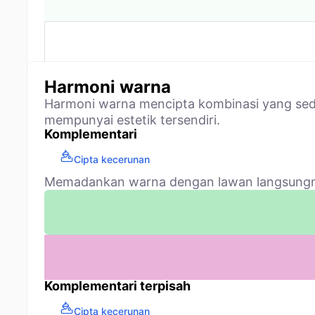
Harmoni warna
Harmoni warna mencipta kombinasi yang sed
mempunyai estetik tersendiri.
Komplementari
Cipta kecerunan
Memadankan warna dengan lawan langsungnya
Komplementari terpisah
Cipta kecerunan