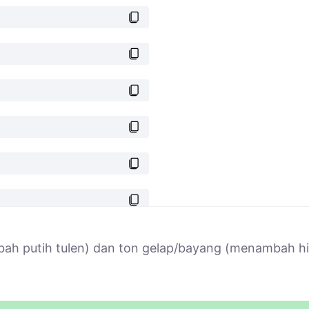
 putih tulen) dan ton gelap/bayang (menambah hitam