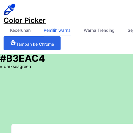
Color Picker
Kecerunan
Pemilih warna
Warna Trending
Se
Tambah ke Chrome
#B3EAC4
≈
darkseagreen