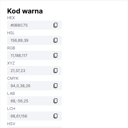
Kod warna
HEX
HSL
RGB
XYZ
CMYK
LAB
LCH
HSV