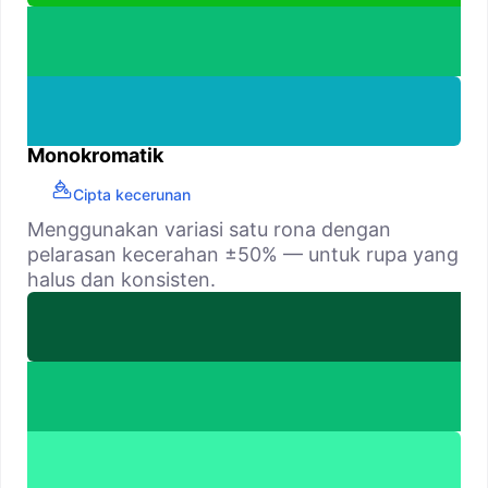
Monokromatik
Cipta kecerunan
Menggunakan variasi satu rona dengan
pelarasan kecerahan ±50% — untuk rupa yang
halus dan konsisten.