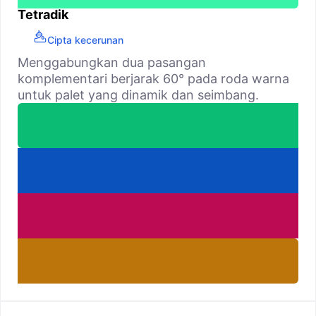
Tetradik
Cipta kecerunan
Menggabungkan dua pasangan
komplementari berjarak 60° pada roda warna
untuk palet yang dinamik dan seimbang.