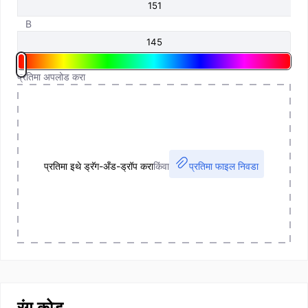
B
प्रतिमा अपलोड करा
प्रतिमा इथे ड्रॅग-अँड-ड्रॉप करा
किंवा
प्रतिमा फाइल निवडा
रंग कोड