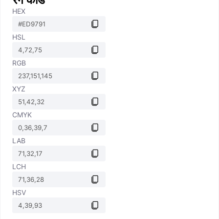
HEX
HSL
RGB
XYZ
CMYK
LAB
LCH
HSV