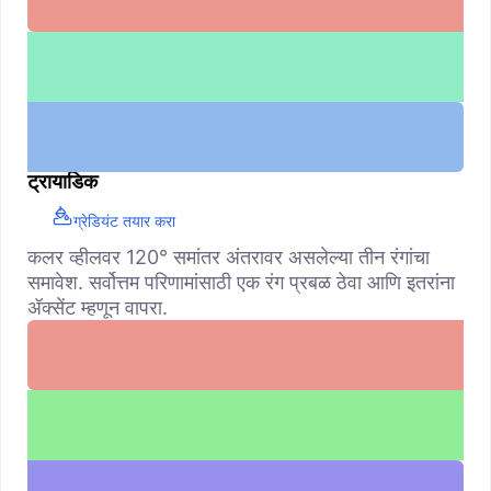
ट्रायाडिक
ग्रेडियंट तयार करा
कलर व्हीलवर 120° समांतर अंतरावर असलेल्या तीन रंगांचा
समावेश. सर्वोत्तम परिणामांसाठी एक रंग प्रबळ ठेवा आणि इतरांना
ॲक्सेंट म्हणून वापरा.