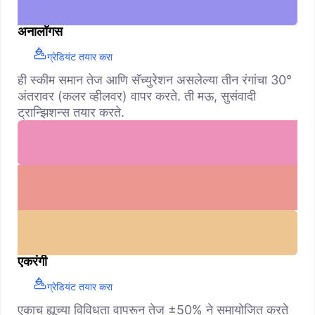
अनालॉगस
ग्रेडियंट तयार करा
ही स्कीम समान तेज आणि सॅच्युरेशन असलेल्या तीन रंगांचा 30°
अंतरावर (कलर व्हीलवर) वापर करते. ती मऊ, सुसंवादी
ट्रान्झिशन्स तयार करते.
एकरंगी
ग्रेडियंट तयार करा
एकाच ह्यूच्या विविधता वापरून तेज ±50% ने समायोजित करते