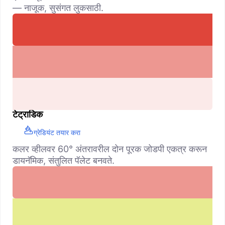
— नाजूक, सुसंगत लुकसाठी.
टेट्राडिक
ग्रेडियंट तयार करा
कलर व्हीलवर 60° अंतरावरील दोन पूरक जोडपी एकत्र करून
डायनॅमिक, संतुलित पॅलेट बनवते.