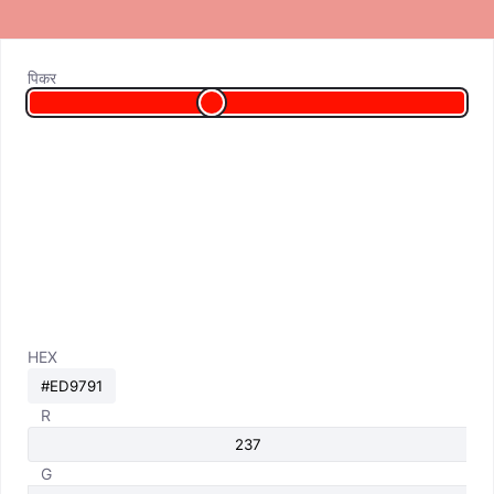
पिकर
HEX
R
G