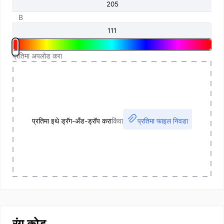
B
प्रतिमा अपलोड करा
प्रतिमा इथे ड्रॅग-अँड-ड्रॉप करा
किंवा
प्रतिमा फाइल निवडा
रंग कोड