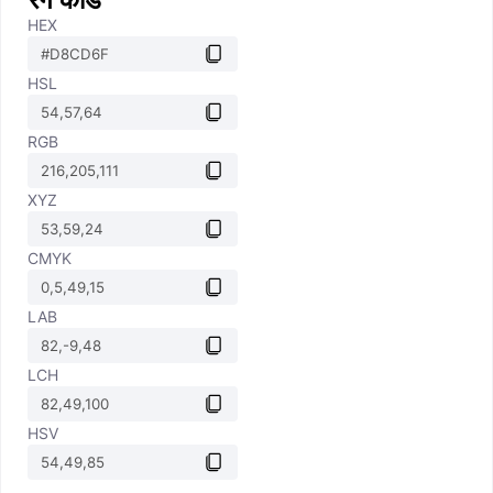
HEX
HSL
RGB
XYZ
CMYK
LAB
LCH
HSV