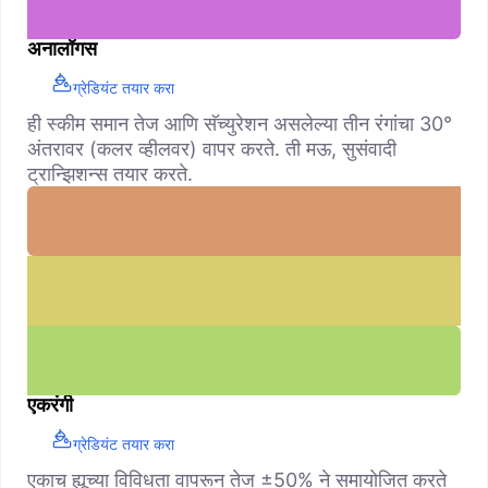
अनालॉगस
ग्रेडियंट तयार करा
ही स्कीम समान तेज आणि सॅच्युरेशन असलेल्या तीन रंगांचा 30°
अंतरावर (कलर व्हीलवर) वापर करते. ती मऊ, सुसंवादी
ट्रान्झिशन्स तयार करते.
एकरंगी
ग्रेडियंट तयार करा
एकाच ह्यूच्या विविधता वापरून तेज ±50% ने समायोजित करते