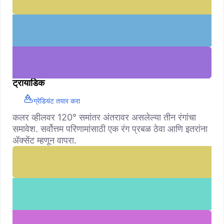
ट्रायाडिक
ग्रेडियंट तयार करा
कलर व्हीलवर 120° समांतर अंतरावर असलेल्या तीन रंगांचा
समावेश. सर्वोत्तम परिणामांसाठी एक रंग प्रबळ ठेवा आणि इतरांना
ॲक्सेंट म्हणून वापरा.