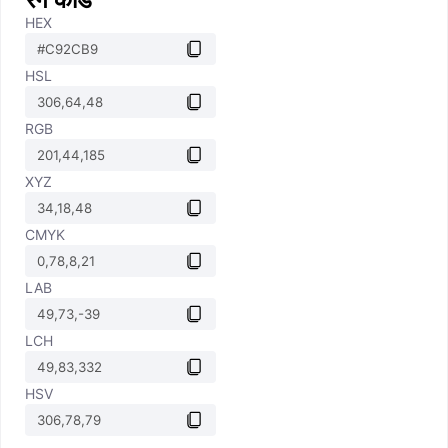
HEX
HSL
RGB
XYZ
CMYK
LAB
LCH
HSV