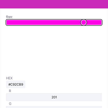
पिकर
HEX
R
G