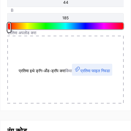
B
प्रतिमा अपलोड करा
प्रतिमा इथे ड्रॅग-अँड-ड्रॉप करा
किंवा
प्रतिमा फाइल निवडा
रंग कोड