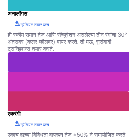
अनालॉगस
ग्रेडियंट तयार करा
ही स्कीम समान तेज आणि सॅच्युरेशन असलेल्या तीन रंगांचा 30°
अंतरावर (कलर व्हीलवर) वापर करते. ती मऊ, सुसंवादी
ट्रान्झिशन्स तयार करते.
एकरंगी
ग्रेडियंट तयार करा
एकाच ह्यूच्या विविधता वापरून तेज ±50% ने समायोजित करते