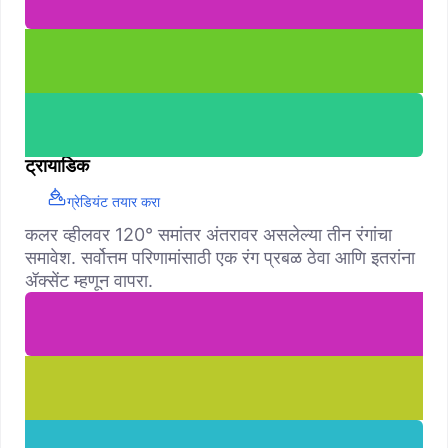
ट्रायाडिक
ग्रेडियंट तयार करा
कलर व्हीलवर 120° समांतर अंतरावर असलेल्या तीन रंगांचा
समावेश. सर्वोत्तम परिणामांसाठी एक रंग प्रबळ ठेवा आणि इतरांना
ॲक्सेंट म्हणून वापरा.