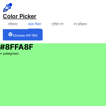
Color Picker
ग्रेडियंट
कलर पिकर
ट्रेंडिंग रंग
रंग इतिहास
Chrome मध्ये जोडा
#8FFA8F
≈
palegreen