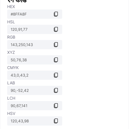
HEX
HSL
RGB
XYZ
CMYK
LAB
LCH
HSV