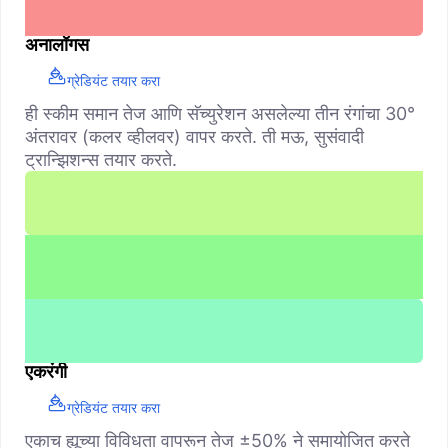
अनालॉगस
ग्रेडियंट तयार करा
ही स्कीम समान तेज आणि सॅच्युरेशन असलेल्या तीन रंगांचा 30°
अंतरावर (कलर व्हीलवर) वापर करते. ती मऊ, सुसंवादी
ट्रान्झिशन्स तयार करते.
एकरंगी
ग्रेडियंट तयार करा
एकाच ह्यूच्या विविधता वापरून तेज ±50% ने समायोजित करते