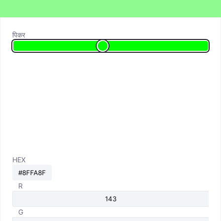
पिकर
HEX
R
G