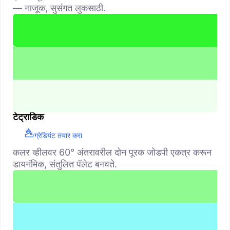
— नाजूक, सुसंगत लुकसाठी.
टेट्राडिक
ग्रेडियंट तयार करा
कलर व्हीलवर 60° अंतरावरील दोन पूरक जोडपी एकत्र करून
डायनॅमिक, संतुलित पॅलेट बनवते.