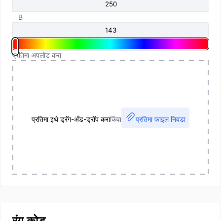
B
प्रतिमा अपलोड करा
प्रतिमा इथे ड्रॅग-अँड-ड्रॉप करा
किंवा
प्रतिमा फाइल निवडा
रंग कोड