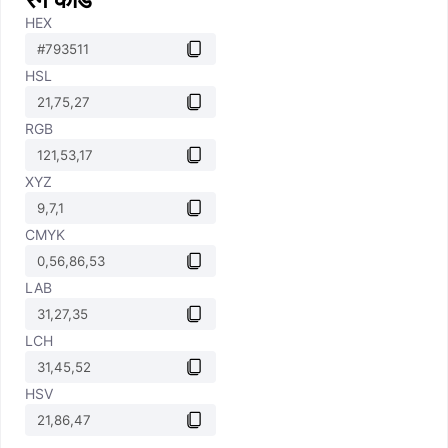
HEX
HSL
RGB
XYZ
CMYK
LAB
LCH
HSV