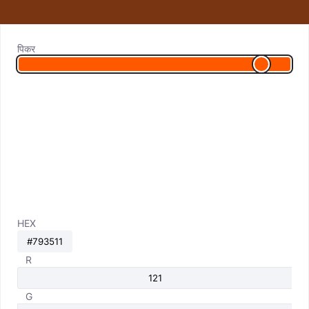
पिकर
HEX
R
G