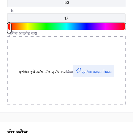
B
प्रतिमा अपलोड करा
प्रतिमा इथे ड्रॅग-अँड-ड्रॉप करा
किंवा
प्रतिमा फाइल निवडा
रंग कोड