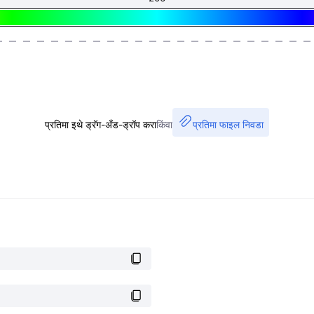
प्रतिमा इथे ड्रॅग-अँड-ड्रॉप करा
किंवा
प्रतिमा फाइल निवडा