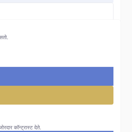
असतो.
रदार कॉन्ट्रास्ट देते.