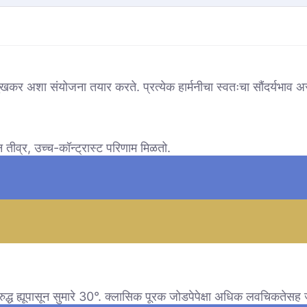
 सुखकर अशा संयोजना तयार करते. प्रत्येक हार्मनीचा स्वतःचा सौंदर्यभाव 
 तीव्र, उच्च-कॉन्ट्रास्ट परिणाम मिळतो.
रुद्ध ह्यूपासून सुमारे 30°. क्लासिक पूरक जोडपेपेक्षा अधिक लवचिकतेसह जो