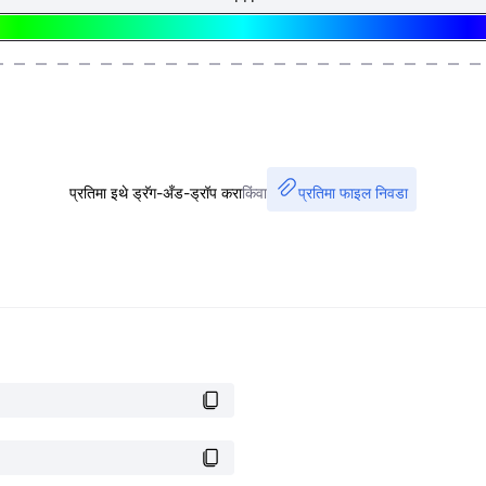
प्रतिमा इथे ड्रॅग-अँड-ड्रॉप करा
किंवा
प्रतिमा फाइल निवडा