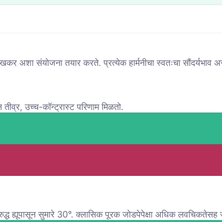
 सुखकर अशा संयोजना तयार करते. प्रत्येक हार्मनीचा स्वतःचा सौंदर्यभाव 
 तीव्र, उच्च-कॉन्ट्रास्ट परिणाम मिळतो.
रुद्ध ह्यूपासून सुमारे 30°. क्लासिक पूरक जोडपेपेक्षा अधिक लवचिकतेसह जो