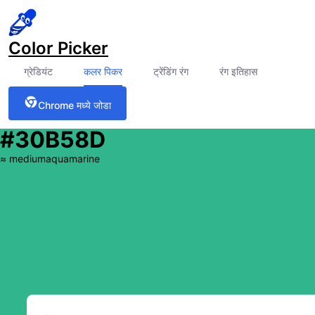
Color Picker
ग्रेडियंट
कलर पिकर
ट्रेंडिंग रंग
रंग इतिहास
Chrome मध्ये जोडा
#30B58D
≈
mediumaquamarine