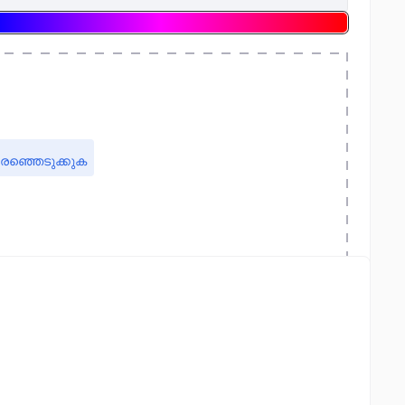
രഞ്ഞെടുക്കുക