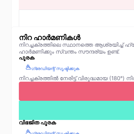
നിറ ഹാർമണികൾ
നിറച്ചക്രത്തിലെ സ്ഥാനത്തെ ആശ്രയിച്ച് ഹ
ഹാർമണിക്കും സ്വന്തം സൗന്ദര്യം ഉണ്ട്.
പൂരക
ഗ്രേഡിയന്റ് സൃഷ്ടിക്കുക
നിറച്ചക്രത്തിൽ നേരിട്ട് വിരുദ്ധമായ (180°)
വിഭജിത പൂരക
ഗ്രേഡിയന്റ് സൃഷ്ടിക്കുക