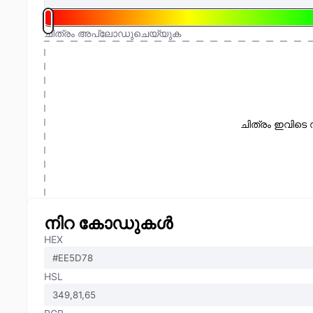
ചിത്രം അപ്‌ലോഡുചെയ്യുക
ചിത്രം ഇവിടെ 
നിറ കോഡുകൾ
HEX
HSL