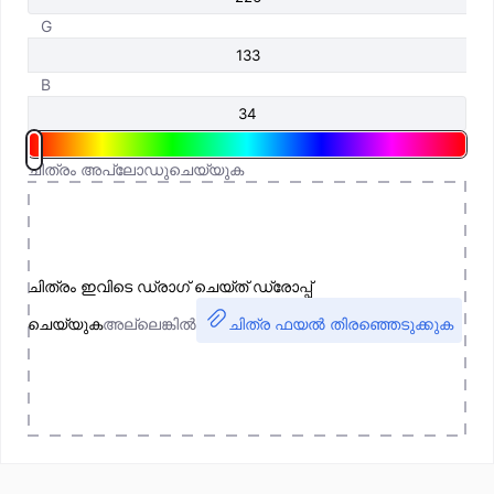
G
B
ചിത്രം അപ്‌ലോഡുചെയ്യുക
ചിത്രം ഇവിടെ ഡ്രാഗ് ചെയ്ത് ഡ്രോപ്പ്
ചെയ്യുക
അല്ലെങ്കിൽ
ചിത്ര ഫയൽ തിരഞ്ഞെടുക്കുക