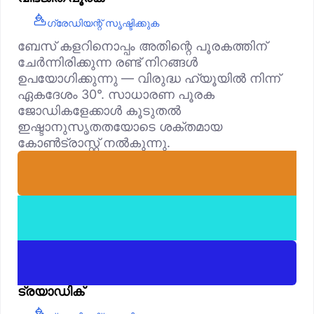
ഗ്രേഡിയന്റ് സൃഷ്ടിക്കുക
ബേസ് കളറിനൊപ്പം അതിന്റെ പൂരകത്തിന്
ചേർന്നിരിക്കുന്ന രണ്ട് നിറങ്ങൾ
ഉപയോഗിക്കുന്നു — വിരുദ്ധ ഹ്യൂയിൽ നിന്ന്
ഏകദേശം 30°. സാധാരണ പൂരക
ജോഡികളേക്കാൾ കൂടുതൽ
ഇഷ്ടാനുസൃതതയോടെ ശക്തമായ
കോൺട്രാസ്റ്റ് നൽകുന്നു.
ട്രയാഡിക്