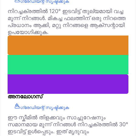
ഗ്രേഡിയന്റ് സൃഷ്ടിക്കുക
നിറച്ചക്രത്തിൽ 120° ഇടവിട്ട് തുല്യമായി വച്ച
മൂന്ന് നിറങ്ങൾ. മികച്ച ഫലത്തിന് ഒരു നിറത്തെ
പ്രധാനം ആക്കി, മറ്റു നിറങ്ങളെ ആക്‌സന്റായി
ഉപയോഗിക്കുക.
അനലോഗസ്
ഗ്രേഡിയന്റ് സൃഷ്ടിക്കുക
ഈ സ്കീമിൽ തിളക്കവും സാച്ചുറേഷനും
സമാനമായ മൂന്ന് നിറങ്ങൾ നിറച്ചക്രത്തിൽ 30°
ഇടവിട്ട് ഉൾപ്പെടും. ഇത് മൃദുവും