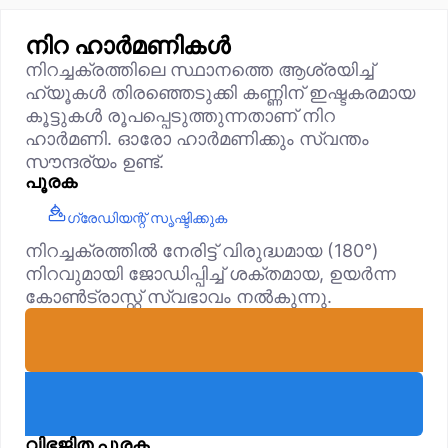
നിറ ഹാർമണികൾ
നിറച്ചക്രത്തിലെ സ്ഥാനത്തെ ആശ്രയിച്ച്
ഹ്യൂകൾ തിരഞ്ഞെടുക്കി കണ്ണിന് ഇഷ്ടകരമായ
കൂട്ടുകൾ രൂപപ്പെടുത്തുന്നതാണ് നിറ
ഹാർമണി. ഓരോ ഹാർമണിക്കും സ്വന്തം
സൗന്ദര്യം ഉണ്ട്.
പൂരക
ഗ്രേഡിയന്റ് സൃഷ്ടിക്കുക
നിറച്ചക്രത്തിൽ നേരിട്ട് വിരുദ്ധമായ (180°)
നിറവുമായി ജോഡിപ്പിച്ച് ശക്തമായ, ഉയർന്ന
കോൺട്രാസ്റ്റ് സ്വഭാവം നൽകുന്നു.
വിഭജിത പൂരക