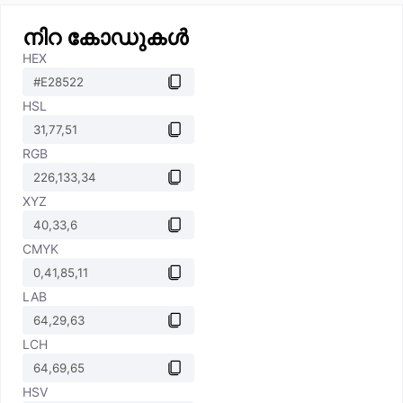
നിറ കോഡുകൾ
HEX
HSL
RGB
XYZ
CMYK
LAB
LCH
HSV