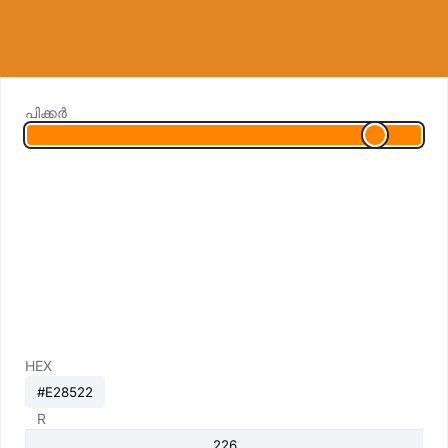
പിക്കർ
HEX
R