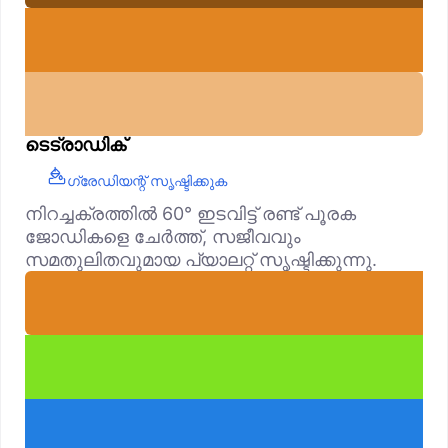
ടെട്രാഡിക്
ഗ്രേഡിയന്റ് സൃഷ്ടിക്കുക
നിറച്ചക്രത്തിൽ 60° ഇടവിട്ട് രണ്ട് പൂരക
ജോഡികളെ ചേർത്ത്, സജീവവും
സമതുലിതവുമായ പ്യാലറ്റ് സൃഷ്ടിക്കുന്നു.