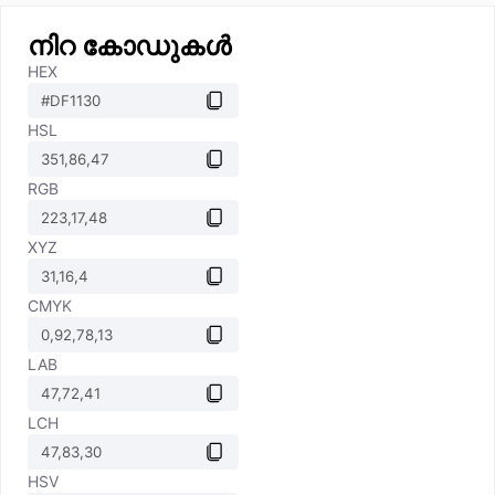
നിറ കോഡുകൾ
HEX
HSL
RGB
XYZ
CMYK
LAB
LCH
HSV