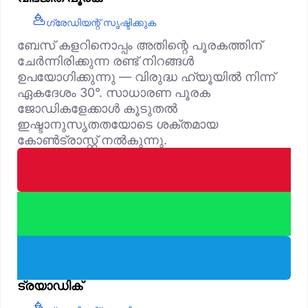
ഗ്രേഡിയന്റ് സൃഷ്ടിക്കുക
ബേസ് കളറിനൊപ്പം അതിന്റെ പൂരകത്തിന്
ചേർന്നിരിക്കുന്ന രണ്ട് നിറങ്ങൾ
ഉപയോഗിക്കുന്നു — വിരുദ്ധ ഹ്യൂയിൽ നിന്ന്
ഏകദേശം 30°. സാധാരണ പൂരക
ജോഡികളേക്കാൾ കൂടുതൽ
ഇഷ്ടാനുസൃതതയോടെ ശക്തമായ
കോൺട്രാസ്റ്റ് നൽകുന്നു.
ട്രയാഡിക്