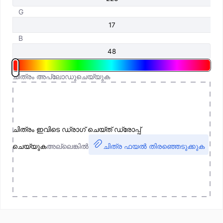
G
B
ചിത്രം അപ്‌ലോഡുചെയ്യുക
ചിത്രം ഇവിടെ ഡ്രാഗ് ചെയ്ത് ഡ്രോപ്പ്
ചെയ്യുക
അല്ലെങ്കിൽ
ചിത്ര ഫയൽ തിരഞ്ഞെടുക്കുക