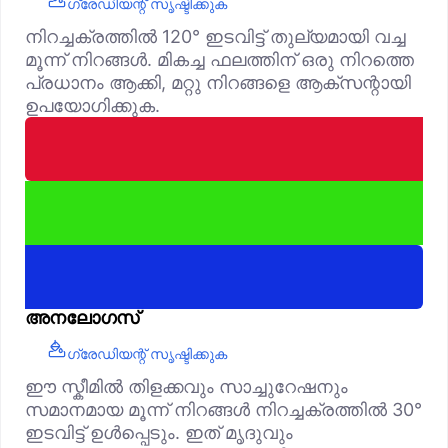
ഗ്രേഡിയന്റ് സൃഷ്ടിക്കുക
നിറച്ചക്രത്തിൽ 120° ഇടവിട്ട് തുല്യമായി വച്ച
മൂന്ന് നിറങ്ങൾ. മികച്ച ഫലത്തിന് ഒരു നിറത്തെ
പ്രധാനം ആക്കി, മറ്റു നിറങ്ങളെ ആക്‌സന്റായി
ഉപയോഗിക്കുക.
അനലോഗസ്
ഗ്രേഡിയന്റ് സൃഷ്ടിക്കുക
ഈ സ്കീമിൽ തിളക്കവും സാച്ചുറേഷനും
സമാനമായ മൂന്ന് നിറങ്ങൾ നിറച്ചക്രത്തിൽ 30°
ഇടവിട്ട് ഉൾപ്പെടും. ഇത് മൃദുവും