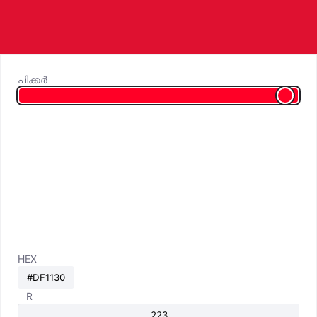
പിക്കർ
HEX
R