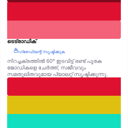
ടെട്രാഡിക്
ഗ്രേഡിയന്റ് സൃഷ്ടിക്കുക
നിറച്ചക്രത്തിൽ 60° ഇടവിട്ട് രണ്ട് പൂരക
ജോഡികളെ ചേർത്ത്, സജീവവും
സമതുലിതവുമായ പ്യാലറ്റ് സൃഷ്ടിക്കുന്നു.