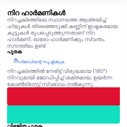
നിറ ഹാർമണികൾ
നിറച്ചക്രത്തിലെ സ്ഥാനത്തെ ആശ്രയിച്ച്
ഹ്യൂകൾ തിരഞ്ഞെടുക്കി കണ്ണിന് ഇഷ്ടകരമായ
കൂട്ടുകൾ രൂപപ്പെടുത്തുന്നതാണ് നിറ
ഹാർമണി. ഓരോ ഹാർമണിക്കും സ്വന്തം
സൗന്ദര്യം ഉണ്ട്.
പൂരക
ഗ്രേഡിയന്റ് സൃഷ്ടിക്കുക
നിറച്ചക്രത്തിൽ നേരിട്ട് വിരുദ്ധമായ (180°)
നിറവുമായി ജോഡിപ്പിച്ച് ശക്തമായ, ഉയർന്ന
കോൺട്രാസ്റ്റ് സ്വഭാവം നൽകുന്നു.
വിഭജിത പൂരക