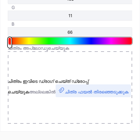
G
B
ചിത്രം അപ്‌ലോഡുചെയ്യുക
ചിത്രം ഇവിടെ ഡ്രാഗ് ചെയ്ത് ഡ്രോപ്പ്
ചെയ്യുക
അല്ലെങ്കിൽ
ചിത്ര ഫയൽ തിരഞ്ഞെടുക്കുക