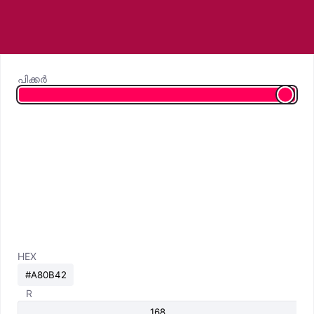
പിക്കർ
HEX
R