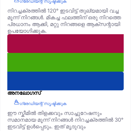
ഗ്രേഡിയന്റ് സൃഷ്ടിക്കുക
നിറച്ചക്രത്തിൽ 120° ഇടവിട്ട് തുല്യമായി വച്ച
മൂന്ന് നിറങ്ങൾ. മികച്ച ഫലത്തിന് ഒരു നിറത്തെ
പ്രധാനം ആക്കി, മറ്റു നിറങ്ങളെ ആക്‌സന്റായി
ഉപയോഗിക്കുക.
അനലോഗസ്
ഗ്രേഡിയന്റ് സൃഷ്ടിക്കുക
ഈ സ്കീമിൽ തിളക്കവും സാച്ചുറേഷനും
സമാനമായ മൂന്ന് നിറങ്ങൾ നിറച്ചക്രത്തിൽ 30°
ഇടവിട്ട് ഉൾപ്പെടും. ഇത് മൃദുവും