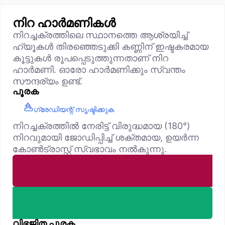
നിറ ഹാർമണികൾ
നിറച്ചക്രത്തിലെ സ്ഥാനത്തെ ആശ്രയിച്ച്
ഹ്യൂകൾ തിരഞ്ഞെടുക്കി കണ്ണിന് ഇഷ്ടകരമായ
കൂട്ടുകൾ രൂപപ്പെടുത്തുന്നതാണ് നിറ
ഹാർമണി. ഓരോ ഹാർമണിക്കും സ്വന്തം
സൗന്ദര്യം ഉണ്ട്.
പൂരക
ഗ്രേഡിയന്റ് സൃഷ്ടിക്കുക
നിറച്ചക്രത്തിൽ നേരിട്ട് വിരുദ്ധമായ (180°)
നിറവുമായി ജോഡിപ്പിച്ച് ശക്തമായ, ഉയർന്ന
കോൺട്രാസ്റ്റ് സ്വഭാവം നൽകുന്നു.
വിഭജിത പൂരക