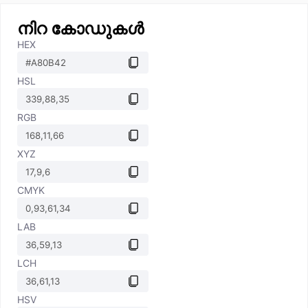
നിറ കോഡുകൾ
HEX
HSL
RGB
XYZ
CMYK
LAB
LCH
HSV