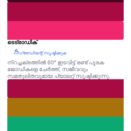
ടെട്രാഡിക്
ഗ്രേഡിയന്റ് സൃഷ്ടിക്കുക
നിറച്ചക്രത്തിൽ 60° ഇടവിട്ട് രണ്ട് പൂരക
ജോഡികളെ ചേർത്ത്, സജീവവും
സമതുലിതവുമായ പ്യാലറ്റ് സൃഷ്ടിക്കുന്നു.