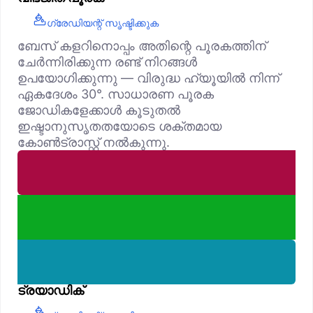
ഗ്രേഡിയന്റ് സൃഷ്ടിക്കുക
ബേസ് കളറിനൊപ്പം അതിന്റെ പൂരകത്തിന്
ചേർന്നിരിക്കുന്ന രണ്ട് നിറങ്ങൾ
ഉപയോഗിക്കുന്നു — വിരുദ്ധ ഹ്യൂയിൽ നിന്ന്
ഏകദേശം 30°. സാധാരണ പൂരക
ജോഡികളേക്കാൾ കൂടുതൽ
ഇഷ്ടാനുസൃതതയോടെ ശക്തമായ
കോൺട്രാസ്റ്റ് നൽകുന്നു.
ട്രയാഡിക്