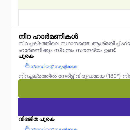
നിറ ഹാർമണികൾ
നിറച്ചക്രത്തിലെ സ്ഥാനത്തെ ആശ്രയിച്ച് ഹ
ഹാർമണിക്കും സ്വന്തം സൗന്ദര്യം ഉണ്ട്.
പൂരക
ഗ്രേഡിയന്റ് സൃഷ്ടിക്കുക
നിറച്ചക്രത്തിൽ നേരിട്ട് വിരുദ്ധമായ (180°)
വിഭജിത പൂരക
ഗ്രേഡിയന്റ് സൃഷ്ടിക്കുക