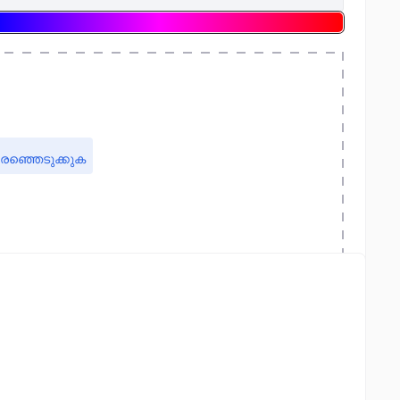
രഞ്ഞെടുക്കുക