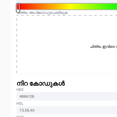
ചിത്രം അപ്‌ലോഡുചെയ്യുക
ചിത്രം ഇവിടെ 
നിറ കോഡുകൾ
HEX
HSL