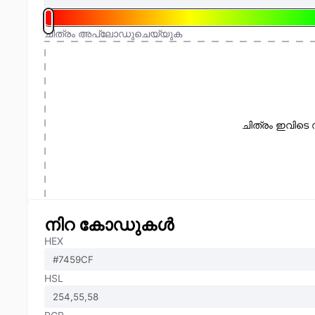
ചിത്രം അപ്‌ലോഡുചെയ്യുക
ചിത്രം ഇവിടെ 
നിറ കോഡുകൾ
HEX
HSL