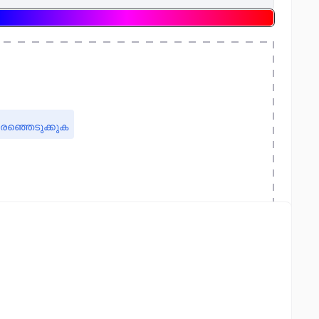
രഞ്ഞെടുക്കുക