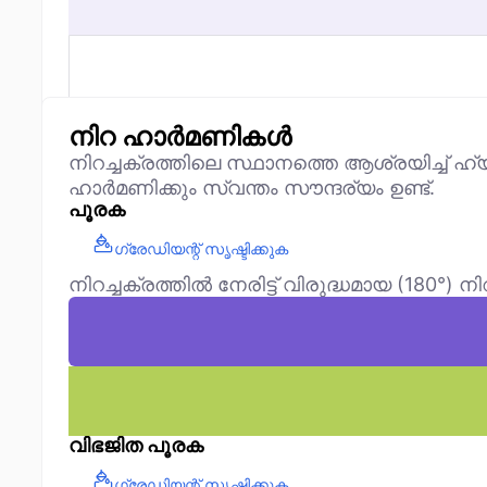
നിറ ഹാർമണികൾ
നിറച്ചക്രത്തിലെ സ്ഥാനത്തെ ആശ്രയിച്ച് ഹ
ഹാർമണിക്കും സ്വന്തം സൗന്ദര്യം ഉണ്ട്.
പൂരക
ഗ്രേഡിയന്റ് സൃഷ്ടിക്കുക
നിറച്ചക്രത്തിൽ നേരിട്ട് വിരുദ്ധമായ (180°)
വിഭജിത പൂരക
ഗ്രേഡിയന്റ് സൃഷ്ടിക്കുക