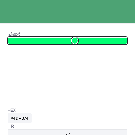
പിക്കർ
HEX
R