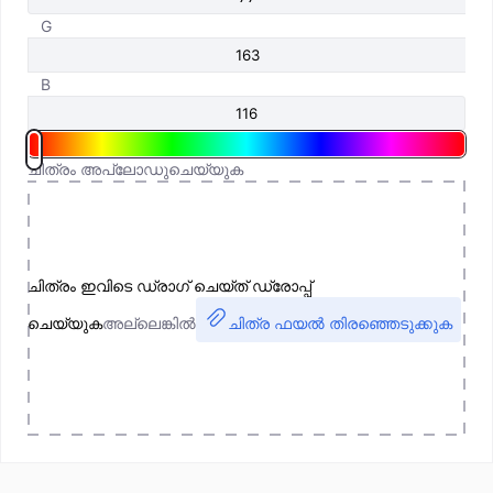
G
B
ചിത്രം അപ്‌ലോഡുചെയ്യുക
ചിത്രം ഇവിടെ ഡ്രാഗ് ചെയ്ത് ഡ്രോപ്പ്
ചെയ്യുക
അല്ലെങ്കിൽ
ചിത്ര ഫയൽ തിരഞ്ഞെടുക്കുക