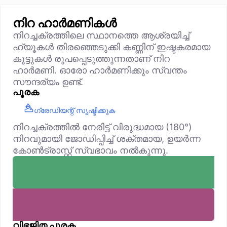
നിറ ഹാർമണികൾ
നിറച്ചക്രത്തിലെ സ്ഥാനത്തെ ആശ്രയിച്ച്
ഹ്യൂകൾ തിരഞ്ഞെടുക്കി കണ്ണിന് ഇഷ്ടകരമായ
കൂട്ടുകൾ രൂപപ്പെടുത്തുന്നതാണ് നിറ
ഹാർമണി. ഓരോ ഹാർമണിക്കും സ്വന്തം
സൗന്ദര്യം ഉണ്ട്.
പൂരക
ഗ്രേഡിയന്റ് സൃഷ്ടിക്കുക
നിറച്ചക്രത്തിൽ നേരിട്ട് വിരുദ്ധമായ (180°)
നിറവുമായി ജോഡിപ്പിച്ച് ശക്തമായ, ഉയർന്ന
കോൺട്രാസ്റ്റ് സ്വഭാവം നൽകുന്നു.
വിഭജിത പൂരക