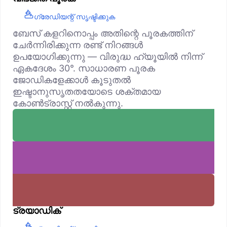
ഗ്രേഡിയന്റ് സൃഷ്ടിക്കുക
ബേസ് കളറിനൊപ്പം അതിന്റെ പൂരകത്തിന്
ചേർന്നിരിക്കുന്ന രണ്ട് നിറങ്ങൾ
ഉപയോഗിക്കുന്നു — വിരുദ്ധ ഹ്യൂയിൽ നിന്ന്
ഏകദേശം 30°. സാധാരണ പൂരക
ജോഡികളേക്കാൾ കൂടുതൽ
ഇഷ്ടാനുസൃതതയോടെ ശക്തമായ
കോൺട്രാസ്റ്റ് നൽകുന്നു.
ട്രയാഡിക്