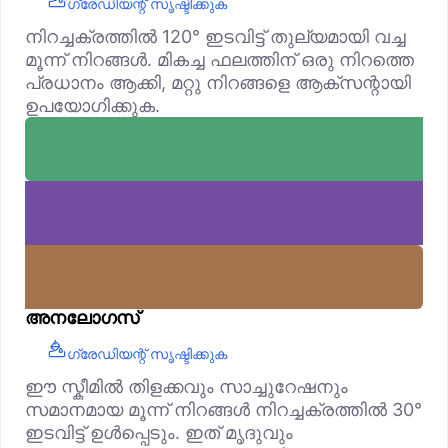
ഗ്രേഡിയന്റ് സൃഷ്ടിക്കുക
നിറച്ചക്രത്തിൽ 120° ഇടവിട്ട് തുല്യമായി വച്ച
മൂന്ന് നിറങ്ങൾ. മികച്ച ഫലത്തിന് ഒരു നിറത്തെ
പ്രധാനം ആക്കി, മറ്റു നിറങ്ങളെ ആക്‌സന്റായി
ഉപയോഗിക്കുക.
അനലോഗസ്
ഗ്രേഡിയന്റ് സൃഷ്ടിക്കുക
ഈ സ്കീമിൽ തിളക്കവും സാച്ചുറേഷനും
സമാനമായ മൂന്ന് നിറങ്ങൾ നിറച്ചക്രത്തിൽ 30°
ഇടവിട്ട് ഉൾപ്പെടും. ഇത് മൃദുവും