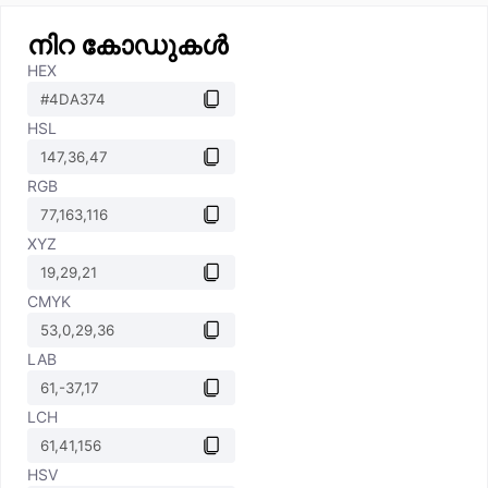
നിറ കോഡുകൾ
HEX
HSL
RGB
XYZ
CMYK
LAB
LCH
HSV