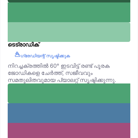
ടെട്രാഡിക്
ഗ്രേഡിയന്റ് സൃഷ്ടിക്കുക
നിറച്ചക്രത്തിൽ 60° ഇടവിട്ട് രണ്ട് പൂരക
ജോഡികളെ ചേർത്ത്, സജീവവും
സമതുലിതവുമായ പ്യാലറ്റ് സൃഷ്ടിക്കുന്നു.