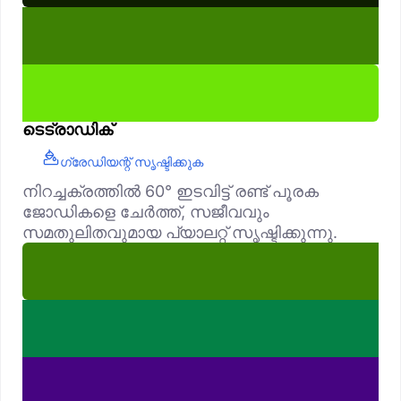
ടെട്രാഡിക്
ഗ്രേഡിയന്റ് സൃഷ്ടിക്കുക
നിറച്ചക്രത്തിൽ 60° ഇടവിട്ട് രണ്ട് പൂരക
ജോഡികളെ ചേർത്ത്, സജീവവും
സമതുലിതവുമായ പ്യാലറ്റ് സൃഷ്ടിക്കുന്നു.