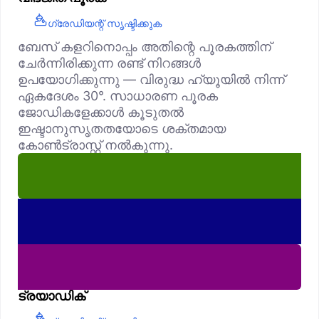
ഗ്രേഡിയന്റ് സൃഷ്ടിക്കുക
ബേസ് കളറിനൊപ്പം അതിന്റെ പൂരകത്തിന്
ചേർന്നിരിക്കുന്ന രണ്ട് നിറങ്ങൾ
ഉപയോഗിക്കുന്നു — വിരുദ്ധ ഹ്യൂയിൽ നിന്ന്
ഏകദേശം 30°. സാധാരണ പൂരക
ജോഡികളേക്കാൾ കൂടുതൽ
ഇഷ്ടാനുസൃതതയോടെ ശക്തമായ
കോൺട്രാസ്റ്റ് നൽകുന്നു.
ട്രയാഡിക്