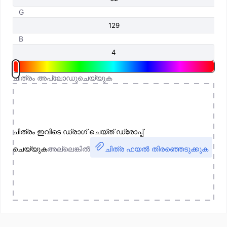
G
B
ചിത്രം അപ്‌ലോഡുചെയ്യുക
ചിത്രം ഇവിടെ ഡ്രാഗ് ചെയ്ത് ഡ്രോപ്പ്
ചെയ്യുക
അല്ലെങ്കിൽ
ചിത്ര ഫയൽ തിരഞ്ഞെടുക്കുക