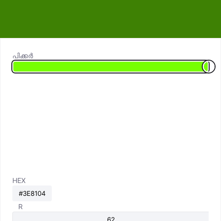
പിക്കർ
HEX
R