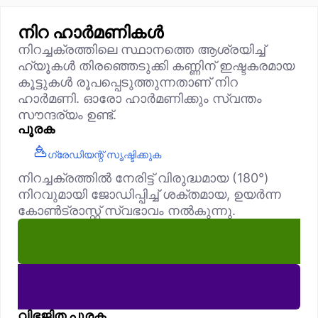
നിറ ഹാർമണികൾ
നിറച്ചക്രത്തിലെ സ്ഥാനത്തെ ആശ്രയിച്ച്
ഹ്യൂകൾ തിരഞ്ഞെടുക്കി കണ്ണിന് ഇഷ്ടകരമായ
കൂട്ടുകൾ രൂപപ്പെടുത്തുന്നതാണ് നിറ
ഹാർമണി. ഓരോ ഹാർമണിക്കും സ്വന്തം
സൗന്ദര്യം ഉണ്ട്.
പൂരക
ഗ്രേഡിയന്റ് സൃഷ്ടിക്കുക
നിറച്ചക്രത്തിൽ നേരിട്ട് വിരുദ്ധമായ (180°)
നിറവുമായി ജോഡിപ്പിച്ച് ശക്തമായ, ഉയർന്ന
കോൺട്രാസ്റ്റ് സ്വഭാവം നൽകുന്നു.
വിഭജിത പൂരക