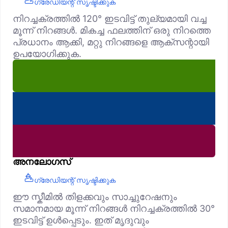
ഗ്രേഡിയന്റ് സൃഷ്ടിക്കുക
നിറച്ചക്രത്തിൽ 120° ഇടവിട്ട് തുല്യമായി വച്ച
മൂന്ന് നിറങ്ങൾ. മികച്ച ഫലത്തിന് ഒരു നിറത്തെ
പ്രധാനം ആക്കി, മറ്റു നിറങ്ങളെ ആക്‌സന്റായി
ഉപയോഗിക്കുക.
അനലോഗസ്
ഗ്രേഡിയന്റ് സൃഷ്ടിക്കുക
ഈ സ്കീമിൽ തിളക്കവും സാച്ചുറേഷനും
സമാനമായ മൂന്ന് നിറങ്ങൾ നിറച്ചക്രത്തിൽ 30°
ഇടവിട്ട് ഉൾപ്പെടും. ഇത് മൃദുവും