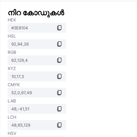
നിറ കോഡുകൾ
HEX
HSL
RGB
XYZ
CMYK
LAB
LCH
HSV