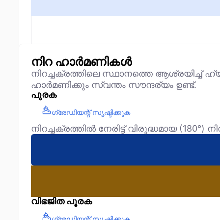
നിറ ഹാർമണികൾ
നിറച്ചക്രത്തിലെ സ്ഥാനത്തെ ആശ്രയിച്ച് ഹ
ഹാർമണിക്കും സ്വന്തം സൗന്ദര്യം ഉണ്ട്.
പൂരക
ഗ്രേഡിയന്റ് സൃഷ്ടിക്കുക
നിറച്ചക്രത്തിൽ നേരിട്ട് വിരുദ്ധമായ (180°)
വിഭജിത പൂരക
ഗ്രേഡിയന്റ് സൃഷ്ടിക്കുക