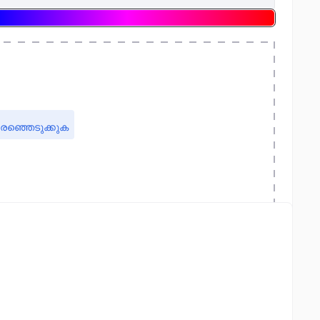
രഞ്ഞെടുക്കുക