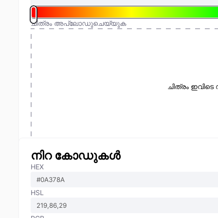
ചിത്രം അപ്‌ലോഡുചെയ്യുക
ചിത്രം ഇവിടെ 
നിറ കോഡുകൾ
HEX
HSL