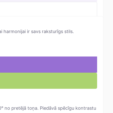
 harmonijai ir savs raksturīgs stils.
no pretējā toņa. Piedāvā spēcīgu kontrastu