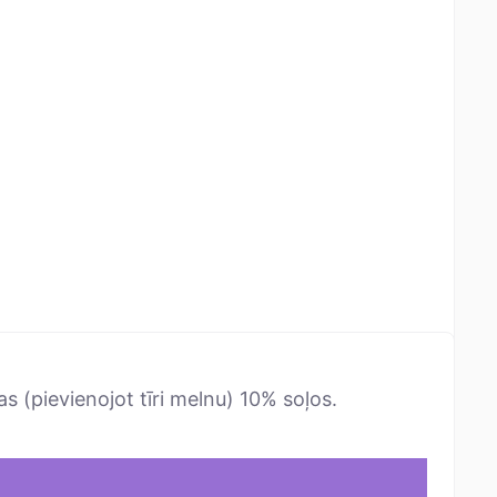
as (pievienojot tīri melnu) 10% soļos.