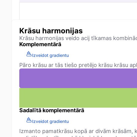
Krāsu harmonijas
Krāsu harmonijas veido acij tīkamas kombinācija
Komplementārā
Izveidot gradientu
Pāro krāsu ar tās tiešo pretējo krāsu krāsu apl
Sadalītā komplementārā
Izveidot gradientu
Izmanto pamatkrāsu kopā ar divām krāsām, k