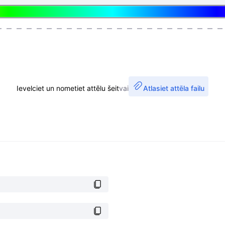
Ievelciet un nometiet attēlu šeit
vai
Atlasiet attēla failu