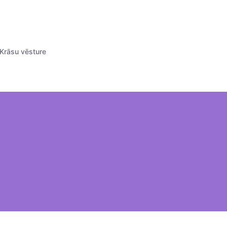
Krāsu vēsture