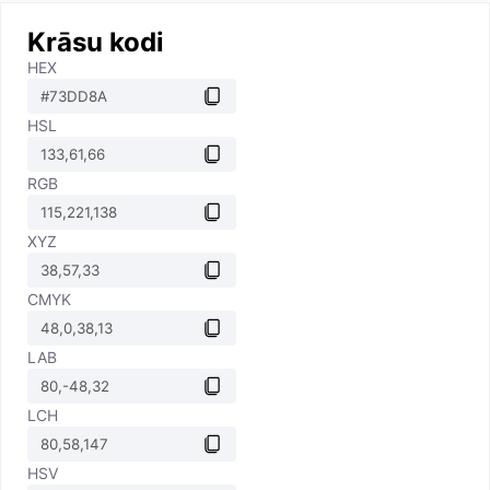
Krāsu kodi
HEX
HSL
RGB
XYZ
CMYK
LAB
LCH
HSV