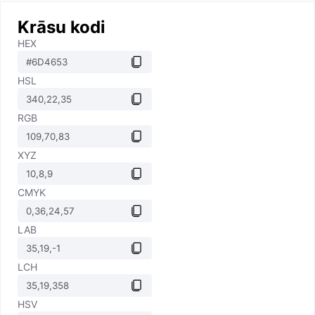
Krāsu kodi
HEX
HSL
RGB
XYZ
CMYK
LAB
LCH
HSV