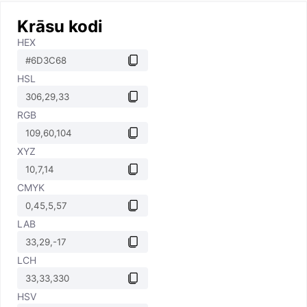
Krāsu kodi
HEX
HSL
RGB
XYZ
CMYK
LAB
LCH
HSV