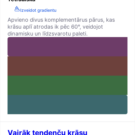
Izveidot gradientu
Apvieno divus komplementārus pārus, kas
krāsu aplī atrodas ik pēc 60°, veidojot
dinamisku un līdzsvarotu paleti.
Vairāk tendenču krāsu