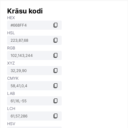
Krāsu kodi
HEX
HSL
RGB
XYZ
CMYK
LAB
LCH
HSV