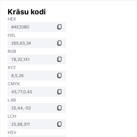
Krāsu kodi
HEX
HSL
RGB
XYZ
CMYK
LAB
LCH
HSV