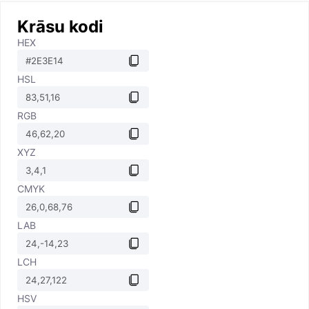
Krāsu kodi
HEX
HSL
RGB
XYZ
CMYK
LAB
LCH
HSV