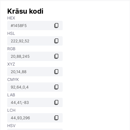
Krāsu kodi
HEX
HSL
RGB
XYZ
CMYK
LAB
LCH
HSV