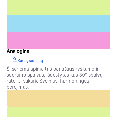
Analoginė
Kurti gradientą
Ši schema apima tris panašaus ryškumo ir
sodrumo spalvas, išdėstytas kas 30° spalvų
rate. Ji sukuria švelnius, harmoningus
perėjimus.