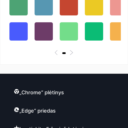
„Chrome“ plėtinys
„Edge“ priedas