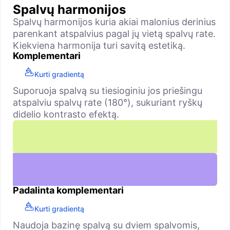
Spalvų harmonijos
Spalvų harmonijos kuria akiai malonius derinius
parenkant atspalvius pagal jų vietą spalvų rate.
Kiekviena harmonija turi savitą estetiką.
Komplementari
Kurti gradientą
Suporuoja spalvą su tiesioginiu jos priešingu
atspalviu spalvų rate (180°), sukuriant ryškų
didelio kontrasto efektą.
Padalinta komplementari
Kurti gradientą
Naudoja bazinę spalvą su dviem spalvomis,