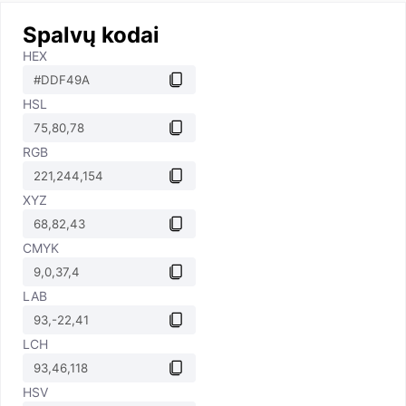
Spalvų kodai
HEX
HSL
RGB
XYZ
CMYK
LAB
LCH
HSV