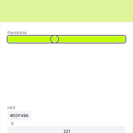
Parinkiklis
HEX
R