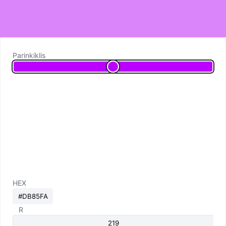
Parinkiklis
HEX
R