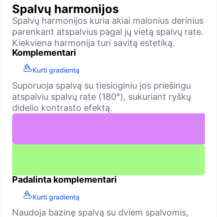
Spalvų harmonijos
Spalvų harmonijos kuria akiai malonius derinius
parenkant atspalvius pagal jų vietą spalvų rate.
Kiekviena harmonija turi savitą estetiką.
Komplementari
Kurti gradientą
Suporuoja spalvą su tiesioginiu jos priešingu
atspalviu spalvų rate (180°), sukuriant ryškų
didelio kontrasto efektą.
Padalinta komplementari
Kurti gradientą
Naudoja bazinę spalvą su dviem spalvomis,