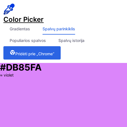
Color Picker
Gradientas
Spalvų parinkiklis
Populiarios spalvos
Spalvų istorija
Pridėti prie „Chrome“
#DB85FA
≈
violet