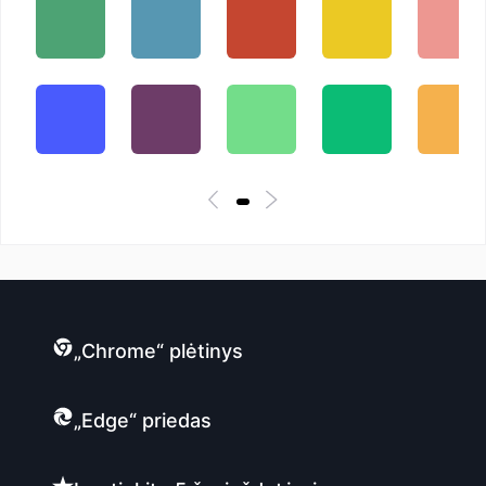
„Chrome“ plėtinys
„Edge“ priedas