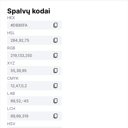
Spalvų kodai
HEX
HSL
RGB
XYZ
CMYK
LAB
LCH
HSV