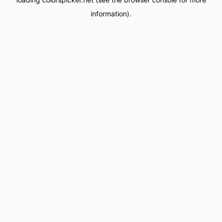
information).