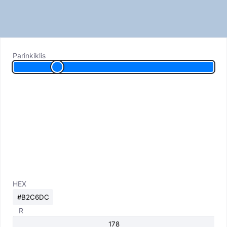
Parinkiklis
HEX
R