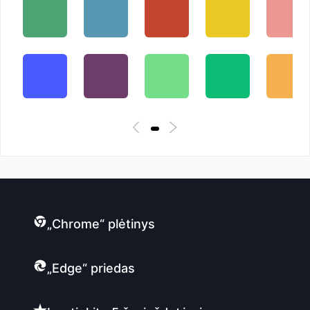
„Chrome“ plėtinys
„Edge“ priedas