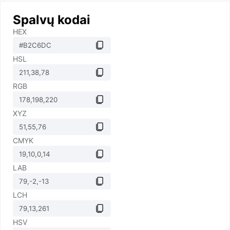
Spalvų kodai
HEX
HSL
RGB
XYZ
CMYK
LAB
LCH
HSV