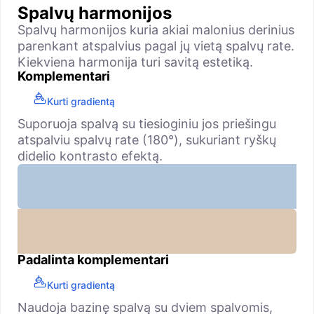
Spalvų harmonijos
Spalvų harmonijos kuria akiai malonius derinius
parenkant atspalvius pagal jų vietą spalvų rate.
Kiekviena harmonija turi savitą estetiką.
Komplementari
Kurti gradientą
Suporuoja spalvą su tiesioginiu jos priešingu
atspalviu spalvų rate (180°), sukuriant ryškų
didelio kontrasto efektą.
Padalinta komplementari
Kurti gradientą
Naudoja bazinę spalvą su dviem spalvomis,