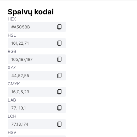
Spalvų kodai
HEX
HSL
RGB
XYZ
CMYK
LAB
LCH
HSV