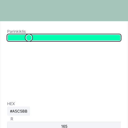
Parinkiklis
HEX
R