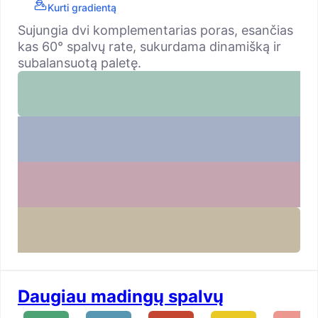
Kurti gradientą
Sujungia dvi komplementarias poras, esančias
kas 60° spalvų rate, sukurdama dinamišką ir
subalansuotą paletę.
Daugiau madingų spalvų