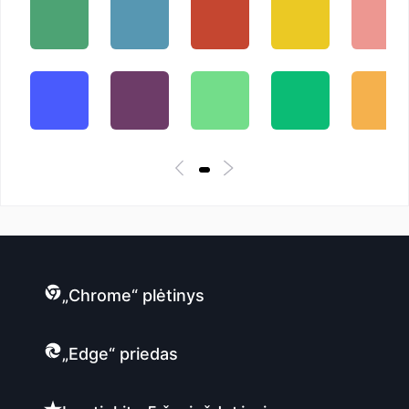
„Chrome“ plėtinys
„Edge“ priedas