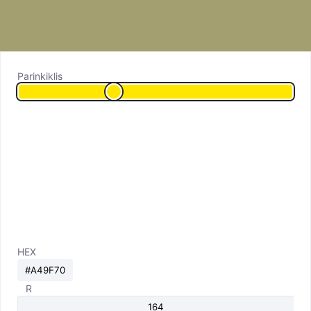
Parinkiklis
HEX
R