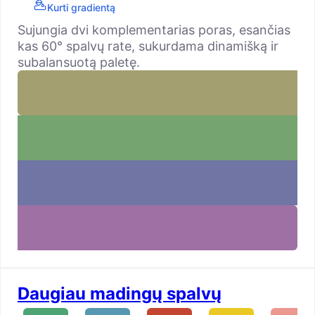
Kurti gradientą
Sujungia dvi komplementarias poras, esančias
kas 60° spalvų rate, sukurdama dinamišką ir
subalansuotą paletę.
Daugiau madingų spalvų