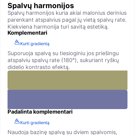
Spalvų harmonijos
Spalvų harmonijos kuria akiai malonius derinius
parenkant atspalvius pagal jų vietą spalvų rate.
Kiekviena harmonija turi savitą estetiką.
Komplementari
Kurti gradientą
Suporuoja spalvą su tiesioginiu jos priešingu
atspalviu spalvų rate (180°), sukuriant ryškų
didelio kontrasto efektą.
Padalinta komplementari
Kurti gradientą
Naudoja bazinę spalvą su dviem spalvomis,