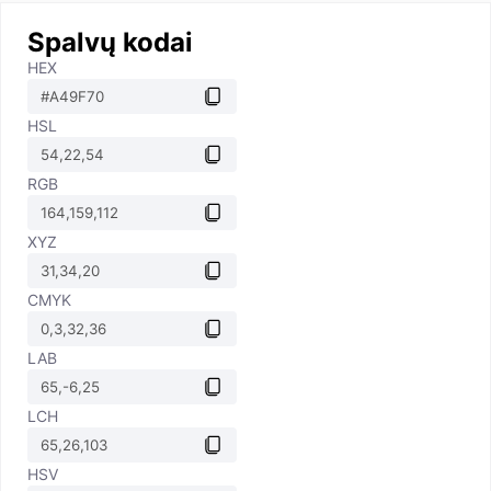
Spalvų kodai
HEX
HSL
RGB
XYZ
CMYK
LAB
LCH
HSV