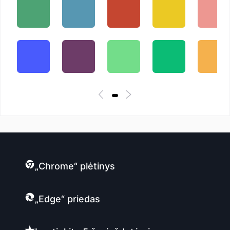
„Chrome“ plėtinys
„Edge“ priedas