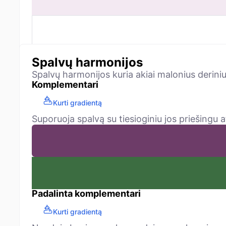
Spalvų harmonijos
Spalvų harmonijos kuria akiai malonius deriniu
Komplementari
Kurti gradientą
Suporuoja spalvą su tiesioginiu jos priešingu a
Padalinta komplementari
Kurti gradientą