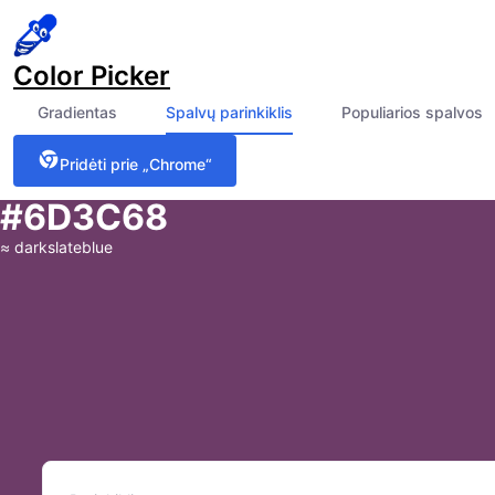
Color Picker
Gradientas
Spalvų parinkiklis
Populiarios spalvos
Pridėti prie „Chrome“
#6D3C68
≈
darkslateblue