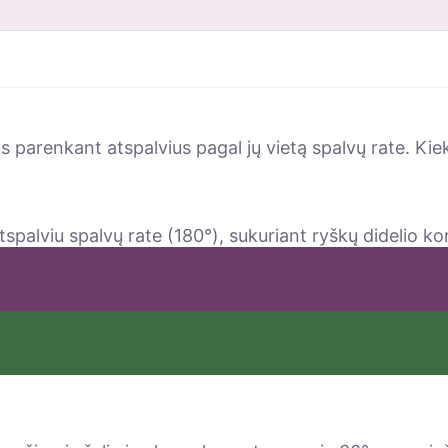
s parenkant atspalvius pagal jų vietą spalvų rate. Kiek
tspalviu spalvų rate (180°), sukuriant ryškų didelio ko