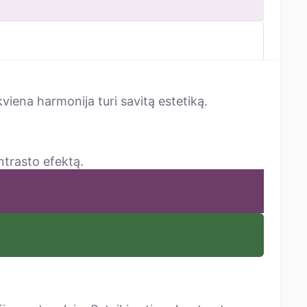
viena harmonija turi savitą estetiką.
ntrasto efektą.