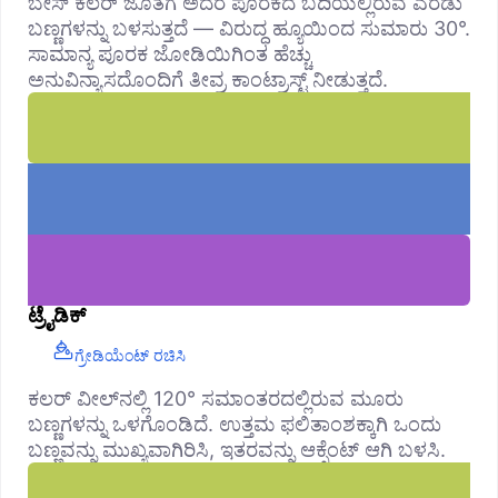
ಬೇಸ್ ಕಲರ್ ಜೊತೆಗೆ ಅದರ ಪೂರಕದ ಬದಿಯಲ್ಲಿರುವ ಎರಡು
ಬಣ್ಣಗಳನ್ನು ಬಳಸುತ್ತದೆ — ವಿರುದ್ಧ ಹ್ಯೂಯಿಂದ ಸುಮಾರು 30°.
ಸಾಮಾನ್ಯ ಪೂರಕ ಜೋಡಿಯಿಗಿಂತ ಹೆಚ್ಚು
ಅನುವಿನ್ಯಾಸದೊಂದಿಗೆ ತೀವ್ರ ಕಾಂಟ್ರಾಸ್ಟ್ ನೀಡುತ್ತದೆ.
ಟ್ರೈಡಿಕ್
ಗ್ರೇಡಿಯೆಂಟ್ ರಚಿಸಿ
ಕಲರ್ ವೀಲ್‌ನಲ್ಲಿ 120° ಸಮಾಂತರದಲ್ಲಿರುವ ಮೂರು
ಬಣ್ಣಗಳನ್ನು ಒಳಗೊಂಡಿದೆ. ಉತ್ತಮ ಫಲಿತಾಂಶಕ್ಕಾಗಿ ಒಂದು
ಬಣ್ಣವನ್ನು ಮುಖ್ಯವಾಗಿರಿಸಿ, ಇತರವನ್ನು ಆಕ್ಸೆಂಟ್ ಆಗಿ ಬಳಸಿ.