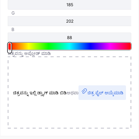
G
B
ಚಿತ್ರವನ್ನು ಅಪ್ಲೋಡ್ ಮಾಡಿ
ಚಿತ್ರವನ್ನು ಇಲ್ಲಿ ಡ್ರ್ಯಾಗ್ ಮಾಡಿ ಬಿಡಿ
ಅಥವಾ
ಚಿತ್ರ ಫೈಲ್ ಆಯ್ಕೆಮಾಡಿ