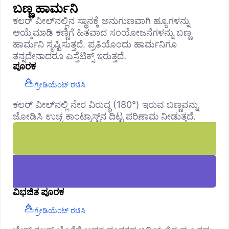
ಬಣ್ಣ ಹಾರ್ಮನಿ
ಕಲರ್ ವೀಲ್‌ನಲ್ಲಿನ ಸ್ಥಾನಕ್ಕೆ ಅನುಗುಣವಾಗಿ ಹ್ಯೂಗಳನ್ನು
ಆಯ್ಕೆಮಾಡಿ ಕಣ್ಣಿಗೆ ಹಿತವಾದ ಸಂಯೋಜನೆಗಳನ್ನು ಬಣ್ಣ
ಹಾರ್ಮನಿ ಸೃಷ್ಟಿಸುತ್ತದೆ. ಪ್ರತಿಯೊಂದು ಹಾರ್ಮನಿಗೂ
ತನ್ನದೇನಾದರೂ ಎಸ್ತೆಟಿಕ್ಸ್ ಇರುತ್ತದೆ.
ಪೂರಕ
ಗ್ರೇಡಿಯೆಂಟ್ ರಚಿಸಿ
ಕಲರ್ ವೀಲ್‌ನಲ್ಲಿ ನೇರ ವಿರುದ್ಧ (180°) ಇರುವ ಬಣ್ಣವನ್ನು
ಜೋಡಿಸಿ ಉಚ್ಚ ಕಾಂಟ್ರಾಸ್ಟ್‌ನ ದಿಟ್ಟ ಪರಿಣಾಮ ನೀಡುತ್ತದೆ.
ವಿಭಜಿತ ಪೂರಕ
ಗ್ರೇಡಿಯೆಂಟ್ ರಚಿಸಿ