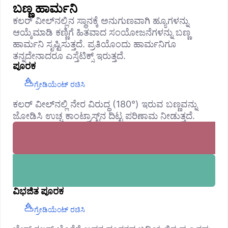
ಬಣ್ಣ ಹಾರ್ಮನಿ
ಕಲರ್ ವೀಲ್‌ನಲ್ಲಿನ ಸ್ಥಾನಕ್ಕೆ ಅನುಗುಣವಾಗಿ ಹ್ಯೂಗಳನ್ನು
ಆಯ್ಕೆಮಾಡಿ ಕಣ್ಣಿಗೆ ಹಿತವಾದ ಸಂಯೋಜನೆಗಳನ್ನು ಬಣ್ಣ
ಹಾರ್ಮನಿ ಸೃಷ್ಟಿಸುತ್ತದೆ. ಪ್ರತಿಯೊಂದು ಹಾರ್ಮನಿಗೂ
ತನ್ನದೇನಾದರೂ ಎಸ್ತೆಟಿಕ್ಸ್ ಇರುತ್ತದೆ.
ಪೂರಕ
ಗ್ರೇಡಿಯೆಂಟ್ ರಚಿಸಿ
ಕಲರ್ ವೀಲ್‌ನಲ್ಲಿ ನೇರ ವಿರುದ್ಧ (180°) ಇರುವ ಬಣ್ಣವನ್ನು
ಜೋಡಿಸಿ ಉಚ್ಚ ಕಾಂಟ್ರಾಸ್ಟ್‌ನ ದಿಟ್ಟ ಪರಿಣಾಮ ನೀಡುತ್ತದೆ.
ವಿಭಜಿತ ಪೂರಕ
ಗ್ರೇಡಿಯೆಂಟ್ ರಚಿಸಿ