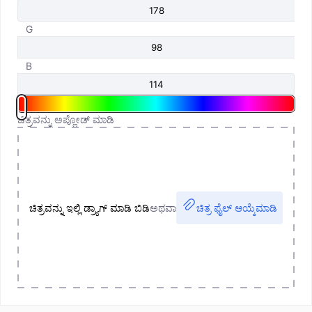
G
B
ಚಿತ್ರವನ್ನು ಅಪ್ಲೋಡ್ ಮಾಡಿ
ಚಿತ್ರವನ್ನು ಇಲ್ಲಿ ಡ್ರ್ಯಾಗ್ ಮಾಡಿ ಬಿಡಿ
ಅಥವಾ
ಚಿತ್ರ ಫೈಲ್ ಆಯ್ಕೆಮಾಡಿ