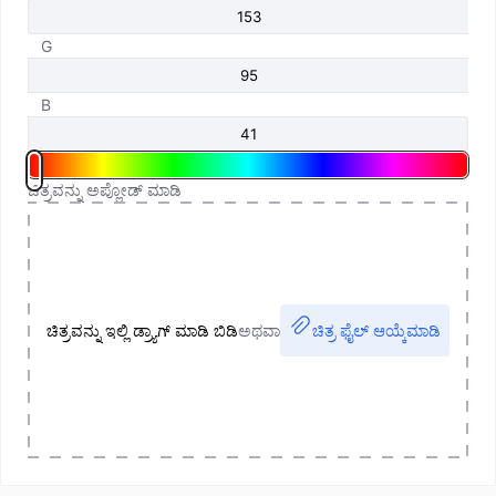
G
B
ಚಿತ್ರವನ್ನು ಅಪ್ಲೋಡ್ ಮಾಡಿ
ಚಿತ್ರವನ್ನು ಇಲ್ಲಿ ಡ್ರ್ಯಾಗ್ ಮಾಡಿ ಬಿಡಿ
ಅಥವಾ
ಚಿತ್ರ ಫೈಲ್ ಆಯ್ಕೆಮಾಡಿ