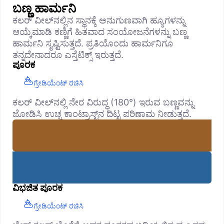
ಬಣ್ಣ ಹಾರ್ಮನಿ
ಕಲರ್ ವೀಲ್‌ನಲ್ಲಿನ ಸ್ಥಾನಕ್ಕೆ ಅನುಗುಣವಾಗಿ ಹ್ಯೂಗಳನ್ನು
ಆಯ್ಕೆಮಾಡಿ ಕಣ್ಣಿಗೆ ಹಿತವಾದ ಸಂಯೋಜನೆಗಳನ್ನು ಬಣ್ಣ
ಹಾರ್ಮನಿ ಸೃಷ್ಟಿಸುತ್ತದೆ. ಪ್ರತಿಯೊಂದು ಹಾರ್ಮನಿಗೂ
ತನ್ನದೇನಾದರೂ ಎಸ್ತೆಟಿಕ್ಸ್ ಇರುತ್ತದೆ.
ಪೂರಕ
ಗ್ರೇಡಿಯೆಂಟ್ ರಚಿಸಿ
ಕಲರ್ ವೀಲ್‌ನಲ್ಲಿ ನೇರ ವಿರುದ್ಧ (180°) ಇರುವ ಬಣ್ಣವನ್ನು
ಜೋಡಿಸಿ ಉಚ್ಚ ಕಾಂಟ್ರಾಸ್ಟ್‌ನ ದಿಟ್ಟ ಪರಿಣಾಮ ನೀಡುತ್ತದೆ.
ವಿಭಜಿತ ಪೂರಕ
ಗ್ರೇಡಿಯೆಂಟ್ ರಚಿಸಿ