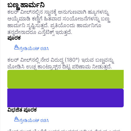
ಬಣ್ಣ ಹಾರ್ಮನಿ
ಕಲರ್ ವೀಲ್‌ನಲ್ಲಿನ ಸ್ಥಾನಕ್ಕೆ ಅನುಗುಣವಾಗಿ ಹ್ಯೂಗಳನ್ನು
ಆಯ್ಕೆಮಾಡಿ ಕಣ್ಣಿಗೆ ಹಿತವಾದ ಸಂಯೋಜನೆಗಳನ್ನು ಬಣ್ಣ
ಹಾರ್ಮನಿ ಸೃಷ್ಟಿಸುತ್ತದೆ. ಪ್ರತಿಯೊಂದು ಹಾರ್ಮನಿಗೂ
ತನ್ನದೇನಾದರೂ ಎಸ್ತೆಟಿಕ್ಸ್ ಇರುತ್ತದೆ.
ಪೂರಕ
ಗ್ರೇಡಿಯೆಂಟ್ ರಚಿಸಿ
ಕಲರ್ ವೀಲ್‌ನಲ್ಲಿ ನೇರ ವಿರುದ್ಧ (180°) ಇರುವ ಬಣ್ಣವನ್ನು
ಜೋಡಿಸಿ ಉಚ್ಚ ಕಾಂಟ್ರಾಸ್ಟ್‌ನ ದಿಟ್ಟ ಪರಿಣಾಮ ನೀಡುತ್ತದೆ.
ವಿಭಜಿತ ಪೂರಕ
ಗ್ರೇಡಿಯೆಂಟ್ ರಚಿಸಿ