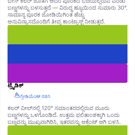
ಬೇಸ್ ಕಲರ್ ಜೊತೆಗೆ ಅದರ ಪೂರಕದ ಬದಿಯಲ್ಲಿರುವ ಎರಡು
ಬಣ್ಣಗಳನ್ನು ಬಳಸುತ್ತದೆ — ವಿರುದ್ಧ ಹ್ಯೂಯಿಂದ ಸುಮಾರು 30°.
ಸಾಮಾನ್ಯ ಪೂರಕ ಜೋಡಿಯಿಗಿಂತ ಹೆಚ್ಚು
ಅನುವಿನ್ಯಾಸದೊಂದಿಗೆ ತೀವ್ರ ಕಾಂಟ್ರಾಸ್ಟ್ ನೀಡುತ್ತದೆ.
ಟ್ರೈಡಿಕ್
ಗ್ರೇಡಿಯೆಂಟ್ ರಚಿಸಿ
ಕಲರ್ ವೀಲ್‌ನಲ್ಲಿ 120° ಸಮಾಂತರದಲ್ಲಿರುವ ಮೂರು
ಬಣ್ಣಗಳನ್ನು ಒಳಗೊಂಡಿದೆ. ಉತ್ತಮ ಫಲಿತಾಂಶಕ್ಕಾಗಿ ಒಂದು
ಬಣ್ಣವನ್ನು ಮುಖ್ಯವಾಗಿರಿಸಿ, ಇತರವನ್ನು ಆಕ್ಸೆಂಟ್ ಆಗಿ ಬಳಸಿ.