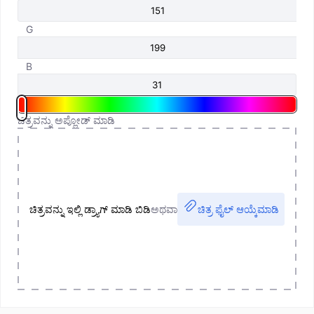
G
B
ಚಿತ್ರವನ್ನು ಅಪ್ಲೋಡ್ ಮಾಡಿ
ಚಿತ್ರವನ್ನು ಇಲ್ಲಿ ಡ್ರ್ಯಾಗ್ ಮಾಡಿ ಬಿಡಿ
ಅಥವಾ
ಚಿತ್ರ ಫೈಲ್ ಆಯ್ಕೆಮಾಡಿ