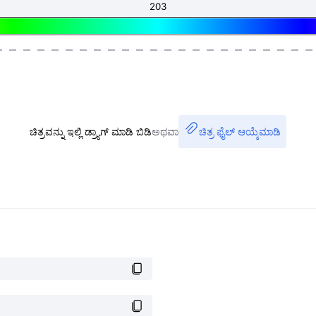
ಚಿತ್ರವನ್ನು ಇಲ್ಲಿ ಡ್ರ್ಯಾಗ್ ಮಾಡಿ ಬಿಡಿ
ಅಥವಾ
ಚಿತ್ರ ಫೈಲ್ ಆಯ್ಕೆಮಾಡಿ