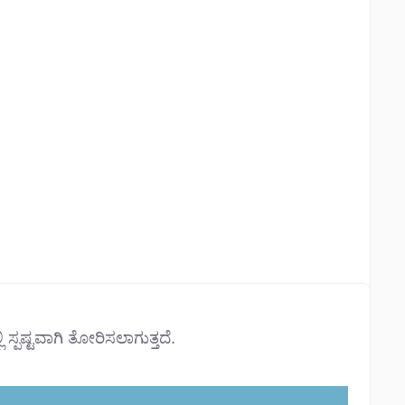
ಿ ಸ್ಪಷ್ಟವಾಗಿ ತೋರಿಸಲಾಗುತ್ತದೆ.