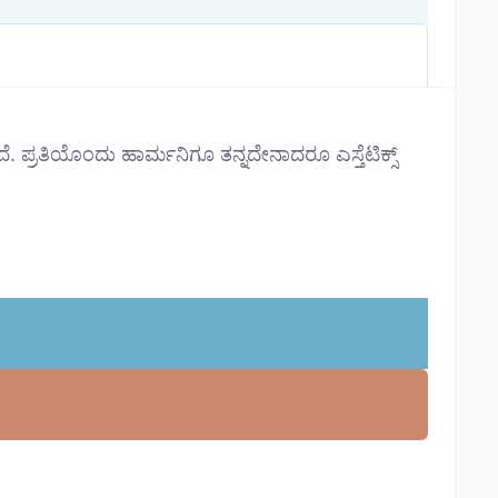
ದೆ. ಪ್ರತಿಯೊಂದು ಹಾರ್ಮನಿಗೂ ತನ್ನದೇನಾದರೂ ಎಸ್ತೆಟಿಕ್ಸ್