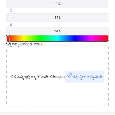
G
B
ಚಿತ್ರವನ್ನು ಅಪ್ಲೋಡ್ ಮಾಡಿ
ಚಿತ್ರವನ್ನು ಇಲ್ಲಿ ಡ್ರ್ಯಾಗ್ ಮಾಡಿ ಬಿಡಿ
ಅಥವಾ
ಚಿತ್ರ ಫೈಲ್ ಆಯ್ಕೆಮಾಡಿ