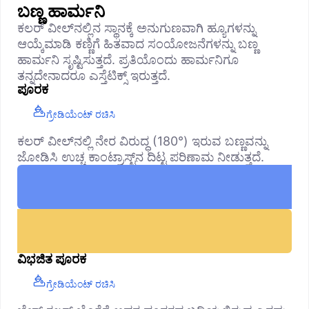
ಬಣ್ಣ ಹಾರ್ಮನಿ
ಕಲರ್ ವೀಲ್‌ನಲ್ಲಿನ ಸ್ಥಾನಕ್ಕೆ ಅನುಗುಣವಾಗಿ ಹ್ಯೂಗಳನ್ನು
ಆಯ್ಕೆಮಾಡಿ ಕಣ್ಣಿಗೆ ಹಿತವಾದ ಸಂಯೋಜನೆಗಳನ್ನು ಬಣ್ಣ
ಹಾರ್ಮನಿ ಸೃಷ್ಟಿಸುತ್ತದೆ. ಪ್ರತಿಯೊಂದು ಹಾರ್ಮನಿಗೂ
ತನ್ನದೇನಾದರೂ ಎಸ್ತೆಟಿಕ್ಸ್ ಇರುತ್ತದೆ.
ಪೂರಕ
ಗ್ರೇಡಿಯೆಂಟ್ ರಚಿಸಿ
ಕಲರ್ ವೀಲ್‌ನಲ್ಲಿ ನೇರ ವಿರುದ್ಧ (180°) ಇರುವ ಬಣ್ಣವನ್ನು
ಜೋಡಿಸಿ ಉಚ್ಚ ಕಾಂಟ್ರಾಸ್ಟ್‌ನ ದಿಟ್ಟ ಪರಿಣಾಮ ನೀಡುತ್ತದೆ.
ವಿಭಜಿತ ಪೂರಕ
ಗ್ರೇಡಿಯೆಂಟ್ ರಚಿಸಿ