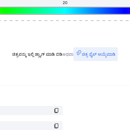
ಚಿತ್ರವನ್ನು ಇಲ್ಲಿ ಡ್ರ್ಯಾಗ್ ಮಾಡಿ ಬಿಡಿ
ಅಥವಾ
ಚಿತ್ರ ಫೈಲ್ ಆಯ್ಕೆಮಾಡಿ