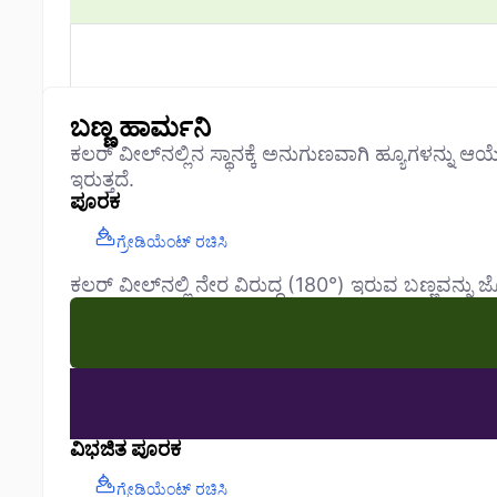
ಬಣ್ಣ ಹಾರ್ಮನಿ
ಕಲರ್ ವೀಲ್‌ನಲ್ಲಿನ ಸ್ಥಾನಕ್ಕೆ ಅನುಗುಣವಾಗಿ ಹ್ಯೂಗಳನ್ನು ಆಯ
ಇರುತ್ತದೆ.
ಪೂರಕ
ಗ್ರೇಡಿಯೆಂಟ್ ರಚಿಸಿ
ಕಲರ್ ವೀಲ್‌ನಲ್ಲಿ ನೇರ ವಿರುದ್ಧ (180°) ಇರುವ ಬಣ್ಣವನ್ನು ಜೋ
ವಿಭಜಿತ ಪೂರಕ
ಗ್ರೇಡಿಯೆಂಟ್ ರಚಿಸಿ