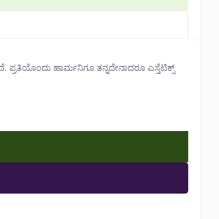
ದೆ. ಪ್ರತಿಯೊಂದು ಹಾರ್ಮನಿಗೂ ತನ್ನದೇನಾದರೂ ಎಸ್ತೆಟಿಕ್ಸ್