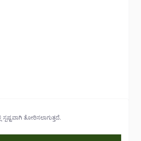
ಿ ಸ್ಪಷ್ಟವಾಗಿ ತೋರಿಸಲಾಗುತ್ತದೆ.