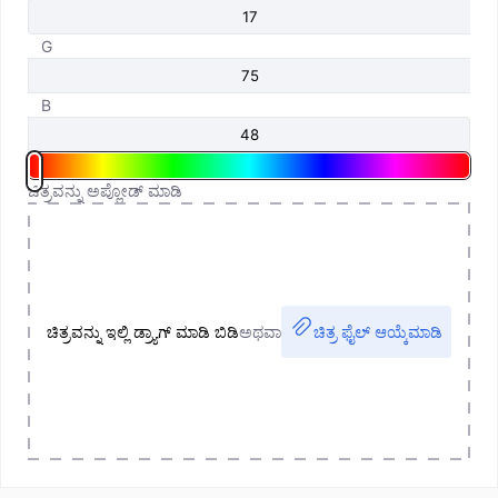
G
B
ಚಿತ್ರವನ್ನು ಅಪ್ಲೋಡ್ ಮಾಡಿ
ಚಿತ್ರವನ್ನು ಇಲ್ಲಿ ಡ್ರ್ಯಾಗ್ ಮಾಡಿ ಬಿಡಿ
ಅಥವಾ
ಚಿತ್ರ ಫೈಲ್ ಆಯ್ಕೆಮಾಡಿ