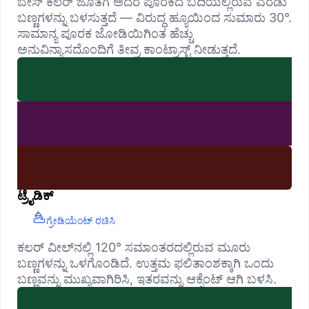
ಬೇಸ್ ಕಲರ್ ಜೊತೆಗೆ ಅದರ ಪೂರಕದ ಬದಿಯಲ್ಲಿರುವ ಎರಡು
ಬಣ್ಣಗಳನ್ನು ಬಳಸುತ್ತದೆ — ವಿರುದ್ಧ ಹ್ಯೂಯಿಂದ ಸುಮಾರು 30°.
ಸಾಮಾನ್ಯ ಪೂರಕ ಜೋಡಿಯಿಗಿಂತ ಹೆಚ್ಚು
ಅನುವಿನ್ಯಾಸದೊಂದಿಗೆ ತೀವ್ರ ಕಾಂಟ್ರಾಸ್ಟ್ ನೀಡುತ್ತದೆ.
ಟ್ರೈಡಿಕ್
ಗ್ರೇಡಿಯೆಂಟ್ ರಚಿಸಿ
ಕಲರ್ ವೀಲ್‌ನಲ್ಲಿ 120° ಸಮಾಂತರದಲ್ಲಿರುವ ಮೂರು
ಬಣ್ಣಗಳನ್ನು ಒಳಗೊಂಡಿದೆ. ಉತ್ತಮ ಫಲಿತಾಂಶಕ್ಕಾಗಿ ಒಂದು
ಬಣ್ಣವನ್ನು ಮುಖ್ಯವಾಗಿರಿಸಿ, ಇತರವನ್ನು ಆಕ್ಸೆಂಟ್ ಆಗಿ ಬಳಸಿ.