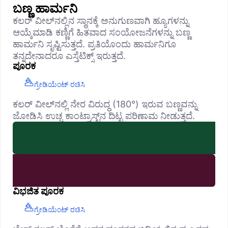
ಬಣ್ಣ ಹಾರ್ಮನಿ
ಕಲರ್ ವೀಲ್‌ನಲ್ಲಿನ ಸ್ಥಾನಕ್ಕೆ ಅನುಗುಣವಾಗಿ ಹ್ಯೂಗಳನ್ನು
ಆಯ್ಕೆಮಾಡಿ ಕಣ್ಣಿಗೆ ಹಿತವಾದ ಸಂಯೋಜನೆಗಳನ್ನು ಬಣ್ಣ
ಹಾರ್ಮನಿ ಸೃಷ್ಟಿಸುತ್ತದೆ. ಪ್ರತಿಯೊಂದು ಹಾರ್ಮನಿಗೂ
ತನ್ನದೇನಾದರೂ ಎಸ್ತೆಟಿಕ್ಸ್ ಇರುತ್ತದೆ.
ಪೂರಕ
ಗ್ರೇಡಿಯೆಂಟ್ ರಚಿಸಿ
ಕಲರ್ ವೀಲ್‌ನಲ್ಲಿ ನೇರ ವಿರುದ್ಧ (180°) ಇರುವ ಬಣ್ಣವನ್ನು
ಜೋಡಿಸಿ ಉಚ್ಚ ಕಾಂಟ್ರಾಸ್ಟ್‌ನ ದಿಟ್ಟ ಪರಿಣಾಮ ನೀಡುತ್ತದೆ.
ವಿಭಜಿತ ಪೂರಕ
ಗ್ರೇಡಿಯೆಂಟ್ ರಚಿಸಿ