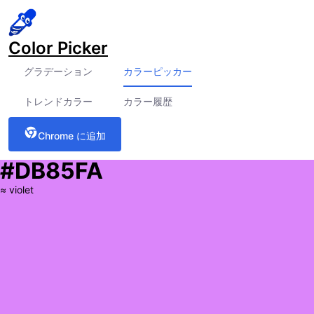
Color Picker
グラデーション
カラーピッカー
トレンドカラー
カラー履歴
Chrome に追加
#DB85FA
≈
violet