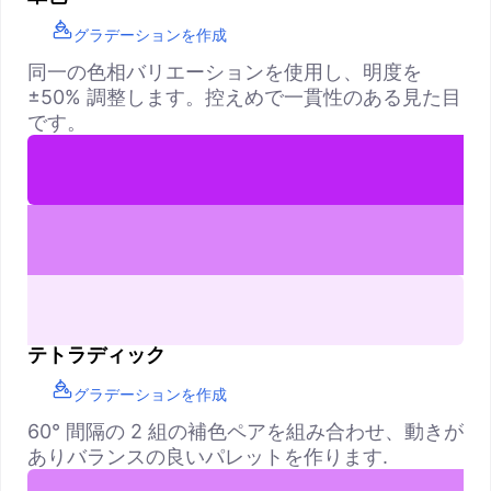
グラデーションを作成
同一の色相バリエーションを使用し、明度を
±50% 調整します。控えめで一貫性のある見た目
です。
テトラディック
グラデーションを作成
60° 間隔の 2 組の補色ペアを組み合わせ、動きが
ありバランスの良いパレットを作ります.