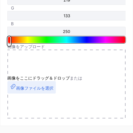
G
B
画像をアップロード
画像をここにドラッグ＆ドロップ
または
画像ファイルを選択