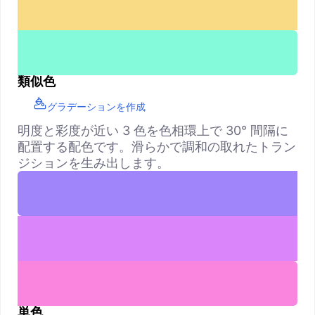
類似色
グラデーションを作成
明度と彩度が近い 3 色を色相環上で 30° 間隔に
配置する配色です。滑らかで調和の取れたトラン
ジションを生み出します。
単色