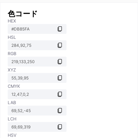
色コード
HEX
HSL
RGB
XYZ
CMYK
LAB
LCH
HSV