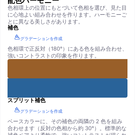
配色ハーモニー
色相環上の位置にもとづいて色相を選び、見た目
に心地よい組み合わせを作ります。ハーモニーご
とに異なる美しさがあります。
補色
グラデーションを作成
色相環で正反対（180°）にある色を組み合わせ、
強いコントラストの印象を作ります。
スプリット補色
グラデーションを作成
ベースカラーに、その補色の両隣の 2 色を組み
合わせます（反対の色相から約 30°）。標準的な