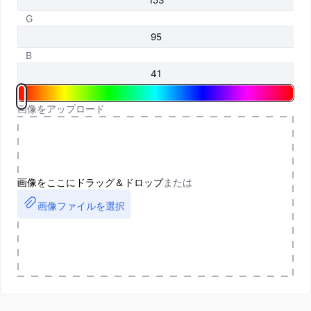
G
B
画像をアップロード
画像をここにドラッグ＆ドロップ
または
画像ファイルを選択