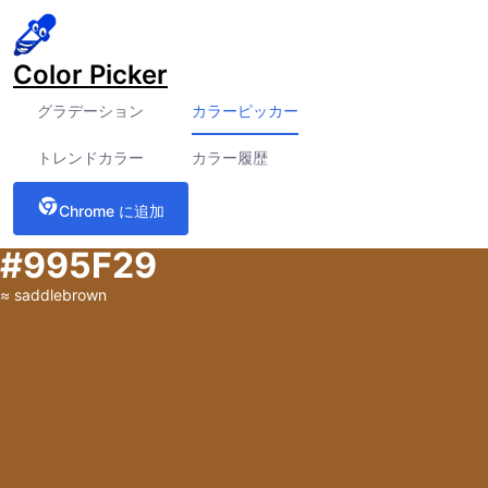
Color Picker
グラデーション
カラーピッカー
トレンドカラー
カラー履歴
Chrome に追加
#995F29
≈
saddlebrown