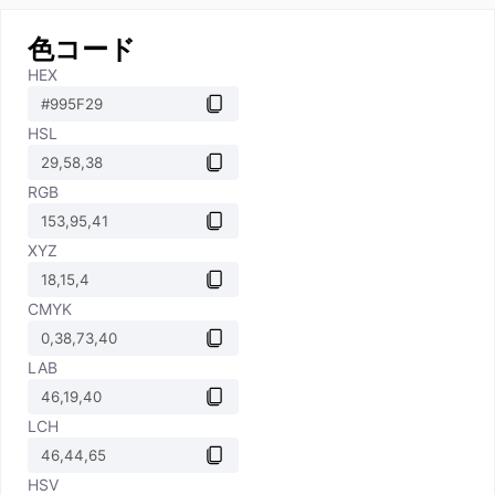
色コード
HEX
HSL
RGB
XYZ
CMYK
LAB
LCH
HSV