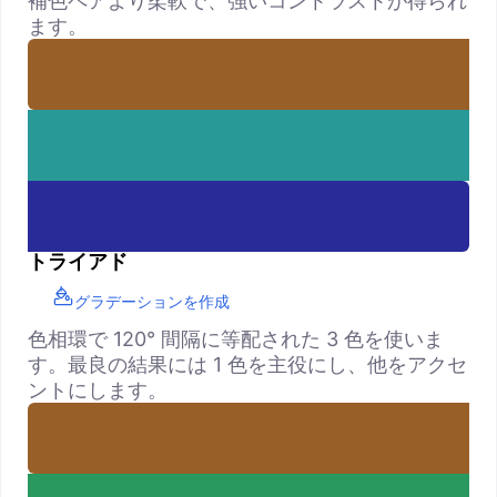
補色ペアより柔軟で、強いコントラストが得られ
ます。
トライアド
グラデーションを作成
色相環で 120° 間隔に等配された 3 色を使いま
す。最良の結果には 1 色を主役にし、他をアクセ
ントにします。