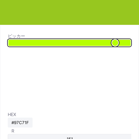
ピッカー
HEX
R