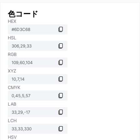
色コード
HEX
HSL
RGB
XYZ
CMYK
LAB
LCH
HSV