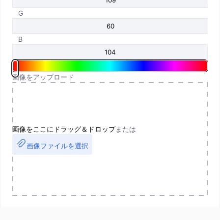
G
B
画像をアップロード
画像をここにドラッグ＆ドロップ
または
画像ファイルを選択