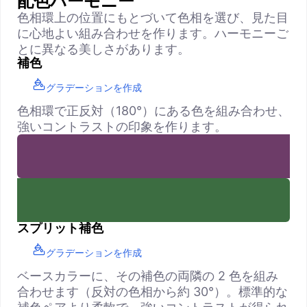
配色ハーモニー
色相環上の位置にもとづいて色相を選び、見た目
に心地よい組み合わせを作ります。ハーモニーご
とに異なる美しさがあります。
補色
グラデーションを作成
色相環で正反対（180°）にある色を組み合わせ、
強いコントラストの印象を作ります。
スプリット補色
グラデーションを作成
ベースカラーに、その補色の両隣の 2 色を組み
合わせます（反対の色相から約 30°）。標準的な