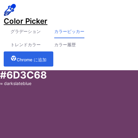
Color Picker
グラデーション
カラーピッカー
トレンドカラー
カラー履歴
Chrome に追加
#6D3C68
≈
darkslateblue