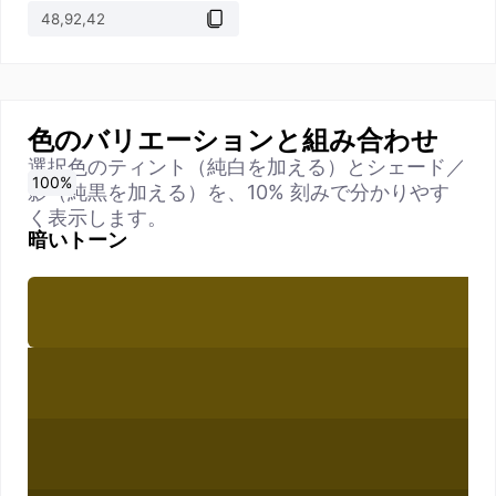
色のバリエーションと組み合わせ
選択色のティント（純白を加える）とシェード／
0
10
20
30
40
50
60
70
80
90
100
%
%
%
%
%
%
%
%
%
%
%
影（純黒を加える）を、10% 刻みで分かりやす
く表示します。
暗いトーン