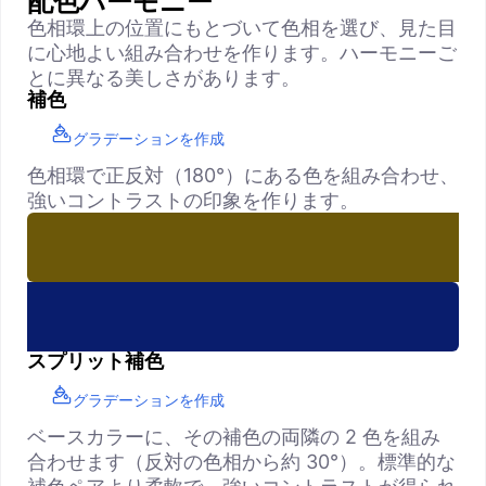
配色ハーモニー
色相環上の位置にもとづいて色相を選び、見た目
に心地よい組み合わせを作ります。ハーモニーご
とに異なる美しさがあります。
補色
グラデーションを作成
色相環で正反対（180°）にある色を組み合わせ、
強いコントラストの印象を作ります。
スプリット補色
グラデーションを作成
ベースカラーに、その補色の両隣の 2 色を組み
合わせます（反対の色相から約 30°）。標準的な