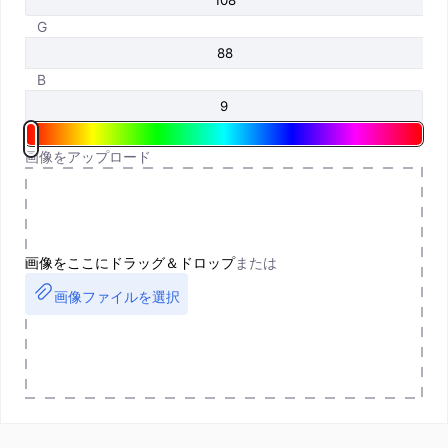
G
B
画像をアップロード
画像をここにドラッグ＆ドロップ
または
画像ファイルを選択