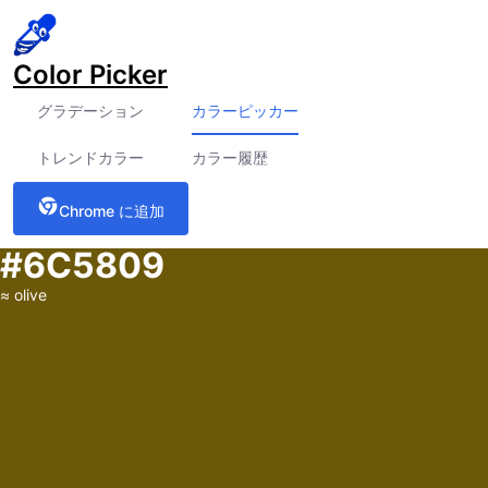
Color Picker
グラデーション
カラーピッカー
トレンドカラー
カラー履歴
Chrome に追加
#6C5809
≈
olive