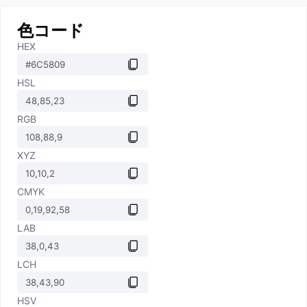
色コード
HEX
HSL
RGB
XYZ
CMYK
LAB
LCH
HSV