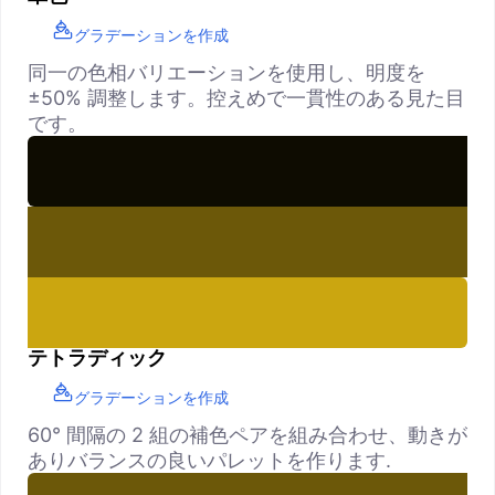
グラデーションを作成
同一の色相バリエーションを使用し、明度を
±50% 調整します。控えめで一貫性のある見た目
です。
テトラディック
グラデーションを作成
60° 間隔の 2 組の補色ペアを組み合わせ、動きが
ありバランスの良いパレットを作ります.