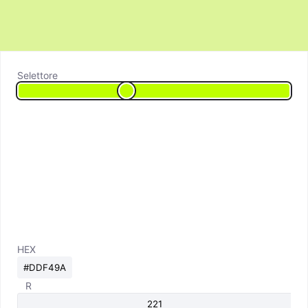
Selettore
HEX
R