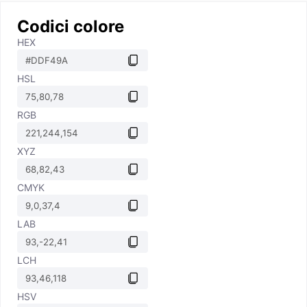
Codici colore
HEX
HSL
RGB
XYZ
CMYK
LAB
LCH
HSV