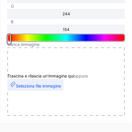
G
B
Carica immagine
Trascina e rilascia un’immagine qui
oppure
Seleziona file immagine