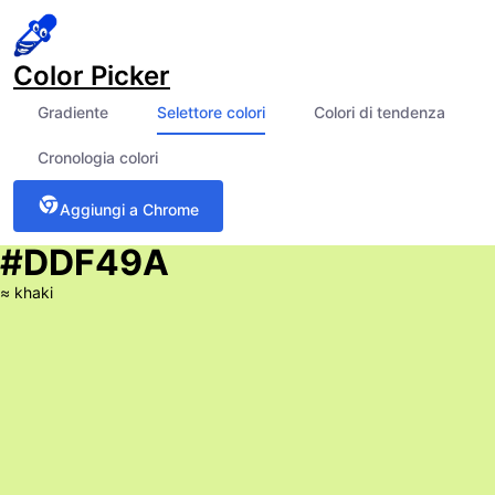
Color Picker
Gradiente
Selettore colori
Colori di tendenza
Cronologia colori
Aggiungi a Chrome
#DDF49A
≈
khaki