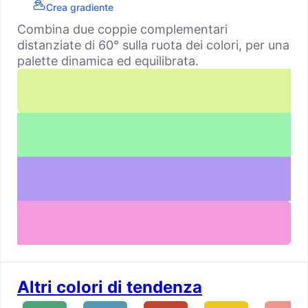
Crea gradiente
Combina due coppie complementari
distanziate di 60° sulla ruota dei colori, per una
palette dinamica ed equilibrata.
Altri colori di tendenza