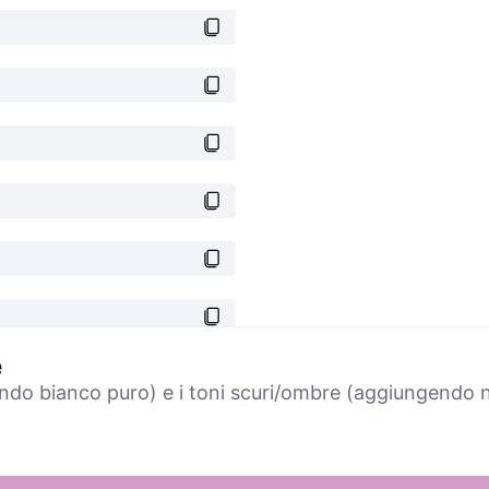
e
ndo bianco puro) e i toni scuri/ombre (aggiungendo ne